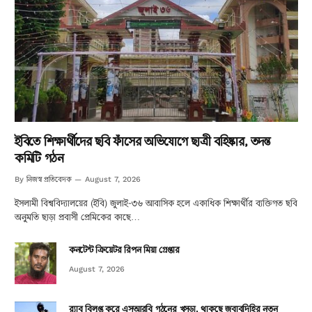
ইবিতে শিক্ষার্থীদের ছবি ফাঁসের অভিযোগে ছাত্রী বহিষ্কার, তদন্ত
কমিটি গঠন
নিজস্ব প্রতিবেদক
By
August 7, 2026
ইসলামী বিশ্ববিদ্যালয়ের (ইবি) জুলাই-৩৬ আবাসিক হলে একাধিক শিক্ষার্থীর ব্যক্তিগত ছবি
অনুমতি ছাড়া প্রবাসী প্রেমিকের কাছে…
কনটেন্ট ক্রিয়েটর রিপন মিয়া গ্রেপ্তার
August 7, 2026
র‌্যাব বিলুপ্ত করে এসআরবি গঠনের খসড়া, থাকছে জবাবদিহির নতুন