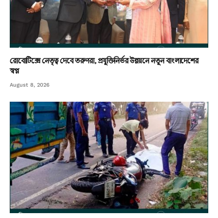
রোবোটিক্সে নেতৃত্ব দেবে তরুণরা, প্রযুক্তিনির্ভর উন্নয়নে নতুন বাংলাদেশের
স্বপ্ন
August 8, 2026