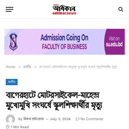
Home
»
জাতীয়
»
বাগেরহাটে মোটরসাইকেল-মাহেন্দ্র মুখোমুখি সংঘর্ষে স্কুলশিক্ষার্থীর মৃত্যু
জাতীয়
বাগেরহাটে মোটরসাইকেল-মাহেন্দ্র
মুখোমুখি সংঘর্ষে স্কুলশিক্ষার্থীর মৃত্যু
নিজস্ব প্রতিবেদক
No Comments
By
July 2, 2026
1 Min Read