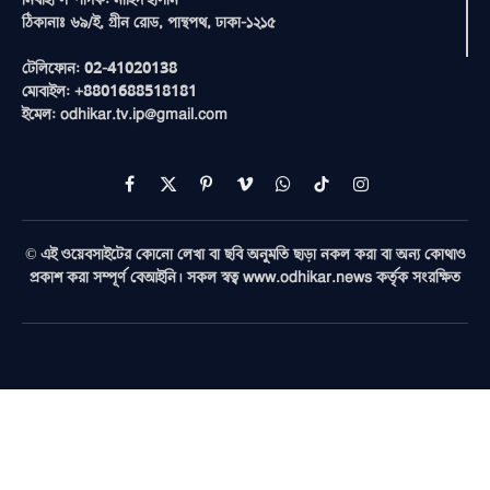
ঠিকানাঃ ৬৯/ই, গ্রীন রোড, পান্থপথ, ঢাকা-১২১৫
টেলিফোন: 02-41020138
মোবাইল: +8801688518181
ইমেল: odhikar.tv.ip@gmail.com
Facebook
X
Pinterest
Vimeo
WhatsApp
TikTok
Instagram
(Twitter)
© এই ওয়েবসাইটের কোনো লেখা বা ছবি অনুমতি ছাড়া নকল করা বা অন্য কোথাও
প্রকাশ করা সম্পূর্ণ বেআইনি। সকল স্বত্ব www.odhikar.news কর্তৃক সংরক্ষিত