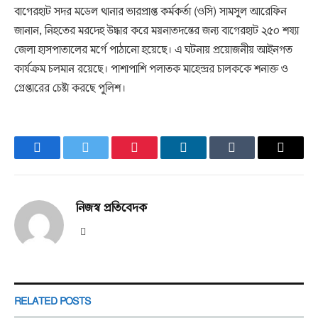
বাগেরহাট সদর মডেল থানার ভারপ্রাপ্ত কর্মকর্তা (ওসি) সামসুল আরেফিন
জানান, নিহতের মরদেহ উদ্ধার করে ময়নাতদন্তের জন্য বাগেরহাট ২৫০ শয্যা
জেলা হাসপাতালের মর্গে পাঠানো হয়েছে। এ ঘটনায় প্রয়োজনীয় আইনগত
কার্যক্রম চলমান রয়েছে। পাশাপাশি পলাতক মাহেন্দ্রর চালককে শনাক্ত ও
গ্রেপ্তারের চেষ্টা করছে পুলিশ।
Facebook
Twitter
Pinterest
LinkedIn
Tumblr
Email
নিজস্ব প্রতিবেদক
Website
RELATED
POSTS