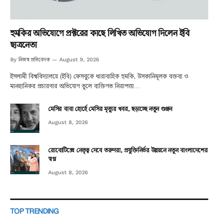
হুমকির অভিযোগে প্রক্টরের কাছে লিখিত অভিযোগ দিলেন ইবি
ছাত্রনেতা
নিজস্ব প্রতিবেদক
By
August 9, 2026
ইসলামী বিশ্ববিদ্যালয়ে (ইবি) ফেসবুকে ধারাবাহিক হুমকি, উসকানিমূলক বক্তব্য ও
মানহানিকর প্রচারণার অভিযোগ তুলে ব্যক্তিগত নিরাপত্তা…
মেসির বাবা হোর্হে মেসির মৃত্যুর খবর, ছড়াচ্ছে নতুন গুঞ্জন
August 8, 2026
রোবোটিক্সে নেতৃত্ব দেবে তরুণরা, প্রযুক্তিনির্ভর উন্নয়নে নতুন বাংলাদেশের
স্বপ্ন
August 8, 2026
TOP TRENDING