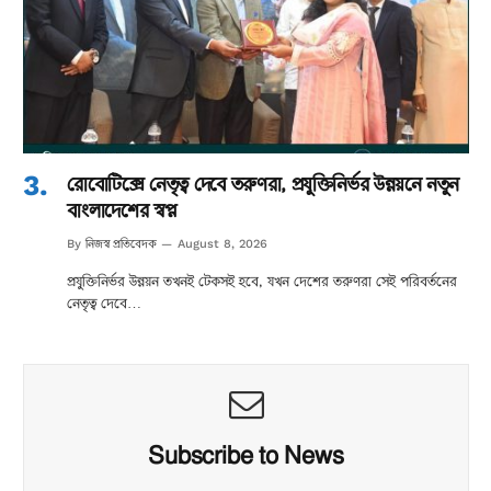
রোবোটিক্সে নেতৃত্ব দেবে তরুণরা, প্রযুক্তিনির্ভর উন্নয়নে নতুন
বাংলাদেশের স্বপ্ন
নিজস্ব প্রতিবেদক
By
August 8, 2026
প্রযুক্তিনির্ভর উন্নয়ন তখনই টেকসই হবে, যখন দেশের তরুণরা সেই পরিবর্তনের
নেতৃত্ব দেবে…
Subscribe to News