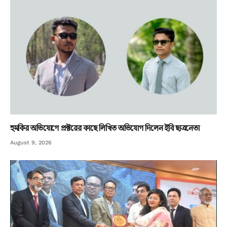
হুমকির অভিযোগে প্রক্টরের কাছে লিখিত অভিযোগ দিলেন ইবি ছাত্রনেতা
August 9, 2026