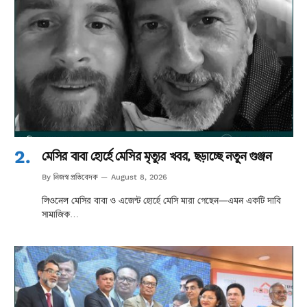
মেসির বাবা হোর্হে মেসির মৃত্যুর খবর, ছড়াচ্ছে নতুন গুঞ্জন
নিজস্ব প্রতিবেদক
By
August 8, 2026
লিওনেল মেসির বাবা ও এজেন্ট হোর্হে মেসি মারা গেছেন—এমন একটি দাবি
সামাজিক…