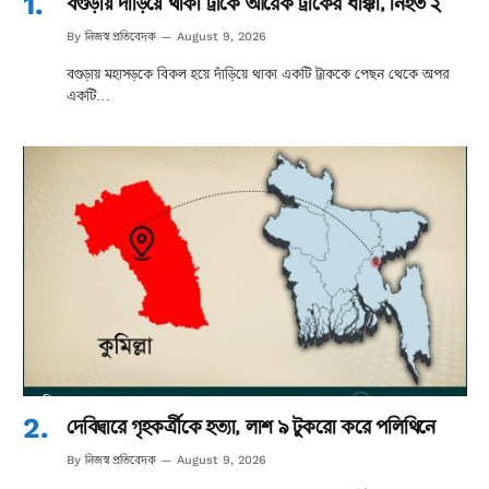
বগুড়ায় দাঁড়িয়ে থাকা ট্রাকে আরেক ট্রাকের ধাক্কা, নিহত ২
নিজস্ব প্রতিবেদক
By
August 9, 2026
বগুড়ায় মহাসড়কে বিকল হয়ে দাঁড়িয়ে থাকা একটি ট্রাককে পেছন থেকে অপর
একটি…
দেবিদ্বারে গৃহকর্ত্রীকে হত্যা, লাশ ৯ টুকরো করে পলিথিনে
নিজস্ব প্রতিবেদক
By
August 9, 2026