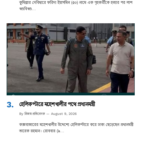
কুমিল্লার দেবিদ্বারে ফরিদা ইয়াসমিন (৫০) নামে এক গৃহকর্ত্রীকে হত্যার পর লাশ
খণ্ডবিখণ্ড…
হেলিকপ্টারে মহেশখালীর পথে প্রধানমন্ত্রী
নিজস্ব প্রতিবেদক
By
August 9, 2026
কক্সবাজারের মহেশখালীর উদ্দেশ্যে হেলিকপ্টারে করে ঢাকা ছেড়েছেন প্রধানমন্ত্রী
তারেক রহমান। রোববার (৯…