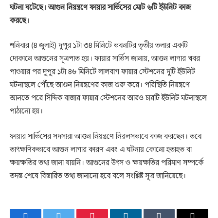
ঘটনা ঘটেছে। আগুন নিয়ন্ত্রণে ফায়ার সার্ভিসের মোট ৬টি ইউনিট কাজ
করছে।
শনিবার (৪ জুলাই) দুপুর ১টা ৩৪ মিনিটে ভবনটির তৃতীয় তলার একটি
দোকানে আগুনের সূত্রপাত হয়। ফায়ার সার্ভিস জানায়, আগুন লাগার খবর
পাওয়ার পর দুপুর ১টা ৪৬ মিনিটে লালবাগ ফায়ার স্টেশনের দুটি ইউনিট
ঘটনাস্থলে পৌঁছে আগুন নিয়ন্ত্রণের কাজ শুরু করে। পরিস্থিতি নিয়ন্ত্রণে
আনতে পরে সিদ্দিক বাজার ফায়ার স্টেশনের আরও চারটি ইউনিট ঘটনাস্থলে
পাঠানো হয়।
ফায়ার সার্ভিসের সদস্যরা আগুন নিয়ন্ত্রণে নিরলসভাবে কাজ করছেন। তবে
তাৎক্ষণিকভাবে আগুন লাগার কারণ এবং এ ঘটনায় কোনো হতাহত বা
ক্ষয়ক্ষতির তথ্য জানা যায়নি। আগুনের উৎস ও ক্ষয়ক্ষতির পরিমাণ সম্পর্কে
তদন্ত শেষে বিস্তারিত তথ্য জানানো হবে বলে সংশ্লিষ্ট সূত্র জানিয়েছে।