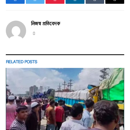
Facebook
Twitter
Pinterest
LinkedIn
Tumblr
Email
নিজস্ব প্রতিবেদক
Website
RELATED
POSTS