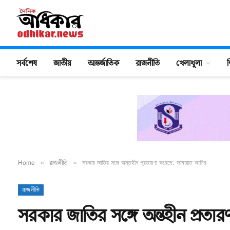
সর্বশেষ
জাতীয়
আন্তর্জাতিক
রাজনীতি
খেলাধুলা
শ
Home
»
রাজনীতি
»
সরকার জাতির সঙ্গে অন্তহীন প্রতারণা করেছে: জামায়াত আমির
রাজনীতি
সরকার জাতির সঙ্গে অন্তহীন প্রত