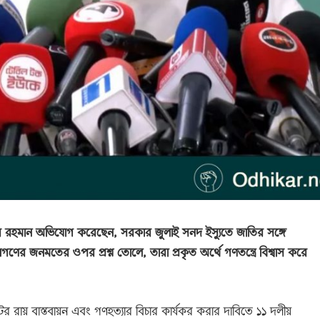
র রহমান অভিযোগ করেছেন, সরকার জুলাই সনদ ইস্যুতে জাতির সঙ্গে
ণের জনমতের ওপর প্রশ্ন তোলে, তারা প্রকৃত অর্থে গণতন্ত্রে বিশ্বাস করে
 রায় বাস্তবায়ন এবং গণহত্যার বিচার কার্যকর করার দাবিতে ১১ দলীয়