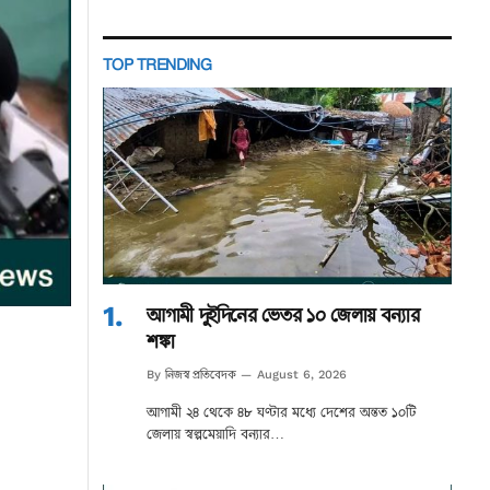
TOP TRENDING
আগামী দুইদিনের ভেতর ১০ জেলায় বন্যার
শঙ্কা
নিজস্ব প্রতিবেদক
By
August 6, 2026
আগামী ২৪ থেকে ৪৮ ঘণ্টার মধ্যে দেশের অন্তত ১০টি
জেলায় স্বল্পমেয়াদি বন্যার…