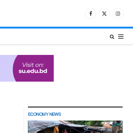
Facebook
X
Instagr
(Twitter)
ECONOMY NEWS