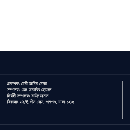
প্রকাশক: বেনী আমিন মোল্লা
সম্পাদক: মোঃ তাজবির হোসেন
নির্বাহী সম্পাদক: নাহিদ হাসান
ঠিকানাঃ ৬৯/ই, গ্রীন রোড, পান্থপথ, ঢাকা-১২১৫