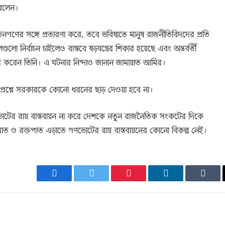
বলেন।
ণের সঙ্গে প্রতারণা করে, তবে ভবিষ্যতে মানুষ রাজনীতিবিদদের প্রতি
লো নির্বাচন চাইলেও বাস্তবে ষড়যন্ত্রের শিকার হয়েছে এবং অন্তর্বর্তী
োগ করেন তিনি। এ ঘটনার নিন্দাও জানান জামায়াত আমির।
রশ্নে সরকারকে কোনো ধরনের ছাড় দেওয়া হবে না।
ভোটের রায় বাস্তবায়ন না করে দেশকে নতুন রাজনৈতিক সংকটের দিকে
ঘাত ও রক্তপাত এড়াতে গণভোটের রায় বাস্তবায়নের কোনো বিকল্প নেই।
Facebook
Twitter
Pinterest
LinkedIn
Tumb