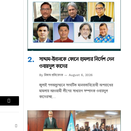
সাদ্দাম-ইনানকে ফোনে হামলার নির্দেশ দেন
ওবায়দুল কাদের
নিজস্ব প্রতিবেদক
By
August 6, 2026
জুলাই গণঅভ্যুত্থানে সংঘটিত মানবতাবিরোধী অপরাধের
মামলায় আওয়ামী লীগের সাধারণ সম্পাদক ওবায়দুল
কাদেরসহ…
lr
Email
Website