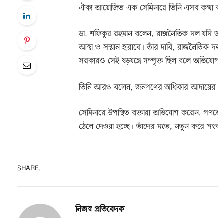
ঐক্য আয়োজিত এক সেমিনারে তিনি এসব কথা 
ডা. শফিকুর রহমান বলেন, রাজনৈতিক দল যদি জনগ
আস্থা ও সম্মান হারাবে। তাঁর দাবি, রাজনৈতিক দলগু
সরকারও সেই ষড়যন্ত্রে সম্পৃক্ত ছিল বলে অভিয
তিনি আরও বলেন, জনগণের অধিকার আদায়ের প্
সেমিনারে উপস্থিত বক্তারা অভিযোগ করেন, গণ
ঠেলে দেওয়া হচ্ছে। তাঁদের মতে, নতুন করে সং
SHARE.
নিজস্ব প্রতিবেদক