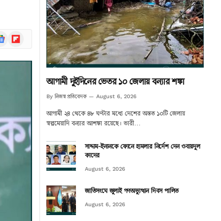
ogle
Flipboard
ews
আগামী দুইদিনের ভেতর ১০ জেলায় বন্যার শঙ্কা
নিজস্ব প্রতিবেদক
By
August 6, 2026
আগামী ২৪ থেকে ৪৮ ঘণ্টার মধ্যে দেশের অন্তত ১০টি জেলায়
স্বল্পমেয়াদি বন্যার আশঙ্কা রয়েছে। ভারী…
সাদ্দাম-ইনানকে ফোনে হামলার নির্দেশ দেন ওবায়দুল
কাদের
August 6, 2026
জাতিসংঘে জুলাই গণঅভ্যুত্থান দিবস পালিত
August 6, 2026