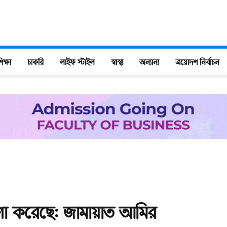
িক্ষা
চাকরি
লাইফ স্টাইল
স্বাস্থ্য
অন্যান্য
ত্রয়োদশ নির্বাচন
ারণা করেছে: জামায়াত আমির