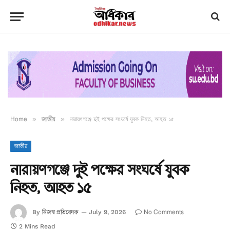
Home
»
জাতীয়
»
নারায়ণগঞ্জে দুই পক্ষের সংঘর্ষে যুবক নিহত, আহত ১৫
জাতীয়
নারায়ণগঞ্জে দুই পক্ষের সংঘর্ষে যুবক
নিহত, আহত ১৫
নিজস্ব প্রতিবেদক
No Comments
By
July 9, 2026
2 Mins Read