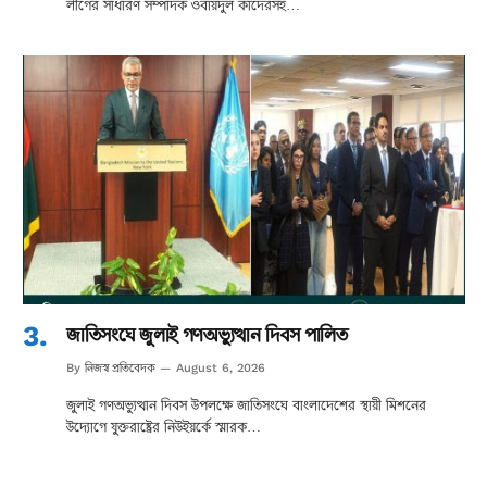
লীগের সাধারণ সম্পাদক ওবায়দুল কাদেরসহ…
জাতিসংঘে জুলাই গণঅভ্যুত্থান দিবস পালিত
নিজস্ব প্রতিবেদক
By
August 6, 2026
জুলাই গণঅভ্যুত্থান দিবস উপলক্ষে জাতিসংঘে বাংলাদেশের স্থায়ী মিশনের
উদ্যোগে যুক্তরাষ্ট্রের নিউইয়র্কে স্মারক…