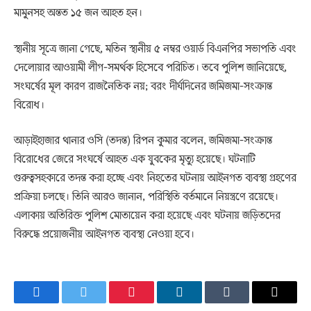
মামুনসহ অন্তত ১৫ জন আহত হন।
স্থানীয় সূত্রে জানা গেছে, মতিন স্থানীয় ৫ নম্বর ওয়ার্ড বিএনপির সভাপতি এবং
দেলোয়ার আওয়ামী লীগ-সমর্থক হিসেবে পরিচিত। তবে পুলিশ জানিয়েছে,
সংঘর্ষের মূল কারণ রাজনৈতিক নয়; বরং দীর্ঘদিনের জমিজমা-সংক্রান্ত
বিরোধ।
আড়াইহাজার থানার ওসি (তদন্ত) রিপন কুমার বলেন, জমিজমা-সংক্রান্ত
বিরোধের জেরে সংঘর্ষে আহত এক যুবকের মৃত্যু হয়েছে। ঘটনাটি
গুরুত্বসহকারে তদন্ত করা হচ্ছে এবং নিহতের ঘটনায় আইনগত ব্যবস্থা গ্রহণের
প্রক্রিয়া চলছে। তিনি আরও জানান, পরিস্থিতি বর্তমানে নিয়ন্ত্রণে রয়েছে।
এলাকায় অতিরিক্ত পুলিশ মোতায়েন করা হয়েছে এবং ঘটনায় জড়িতদের
বিরুদ্ধে প্রয়োজনীয় আইনগত ব্যবস্থা নেওয়া হবে।
Facebook
Twitter
Pinterest
LinkedIn
Tumblr
Email