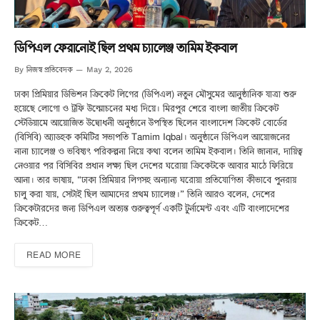
ডিপিএল ফেরানোই ছিল প্রথম চ্যালেঞ্জ তামিম ইকবাল
নিজস্ব প্রতিবেদক
By
May 2, 2026
ঢাকা প্রিমিয়ার ডিভিশন ক্রিকেট লিগের (ডিপিএল) নতুন মৌসুমের আনুষ্ঠানিক যাত্রা শুরু
হয়েছে লোগো ও ট্রফি উন্মোচনের মধ্য দিয়ে। মিরপুর শেরে বাংলা জাতীয় ক্রিকেট
স্টেডিয়ামে আয়োজিত উদ্বোধনী অনুষ্ঠানে উপস্থিত ছিলেন বাংলাদেশ ক্রিকেট বোর্ডের
(বিসিবি) অ্যাডহক কমিটির সভাপতি Tamim Iqbal। অনুষ্ঠানে ডিপিএল আয়োজনের
নানা চ্যালেঞ্জ ও ভবিষ্যৎ পরিকল্পনা নিয়ে কথা বলেন তামিম ইকবাল। তিনি জানান, দায়িত্ব
নেওয়ার পর বিসিবির প্রধান লক্ষ্য ছিল দেশের ঘরোয়া ক্রিকেটকে আবার মাঠে ফিরিয়ে
আনা। তার ভাষায়, “ঢাকা প্রিমিয়ার লিগসহ অন্যান্য ঘরোয়া প্রতিযোগিতা কীভাবে পুনরায়
চালু করা যায়, সেটাই ছিল আমাদের প্রথম চ্যালেঞ্জ।” তিনি আরও বলেন, দেশের
ক্রিকেটারদের জন্য ডিপিএল অত্যন্ত গুরুত্বপূর্ণ একটি টুর্নামেন্ট এবং এটি বাংলাদেশের
ক্রিকেট…
READ MORE