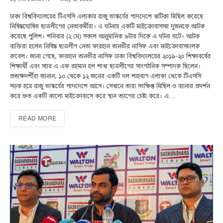
ঢাকা বিশ্ববিদ্যালয়ের টিএসসি এলাকায় রাজু ভাস্কর্যের পাদদেশে ঝটিকা মিছিল করেছে
নিষিদ্ধঘোষিত ছাত্রলীগের নেতাকর্মীরা। এ ঘটনায় একটি মাইক্রোবাসসহ দুজনকে আটক
করেছে পুলিশ। শনিবার (২ মে) সকাল আনুমানিক ৬টার দিকে এ ঘটনা ঘটে। আটক
ব্যক্তিরা হলেন নিষিদ্ধ ছাত্রলীগ নেতা ফারহান তানভীর নাসিফ এবং মাইক্রোবাসচালক
রুবেল। জানা গেছে, ফারহান তানভীর নাসিফ ঢাকা বিশ্ববিদ্যালয়ের ২০১৯-২০ শিক্ষাবর্ষের
শিক্ষার্থী এবং স্যার এ এফ রহমান হল শাখা ছাত্রলীগের সাংগঠনিক সম্পাদক ছিলেন।
প্রত্যক্ষদর্শীরা জানান, ১০ থেকে ১২ জনের একটি দল শাহবাগ এলাকা থেকে টিএসসি
সড়ক হয়ে রাজু ভাস্কর্যের পাদদেশে আসে। সেখানে তারা সংক্ষিপ্ত মিছিল ও ব্যানার প্রদর্শন
করে দ্রুত একটি কালো মাইক্রোবাসে করে স্থান ত্যাগের চেষ্টা করে। এ…
READ MORE