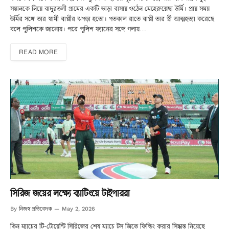
সন্তানকে নিয়ে বাদুরতলী গ্রামের একটি ভাড়া বাসায় ওঠেন মেহেরুন্নেছা উর্মি। প্রায় সময়
উর্মির সঙ্গে তার স্বামী বাপ্পীর ঝগড়া হতো। গতকাল রাতে বাপ্পী তার স্ত্রী আত্মহত্যা করেছে
বলে পুলিশকে জানােয়। পরে পুলিশ ফ্যানের সঙ্গে গলায়…
READ MORE
সিরিজ জয়ের লক্ষ্যে ব্যাটিংয়ে টাইগাররা
নিজস্ব প্রতিবেদক
By
May 2, 2026
তিন ম্যাচের টি-টোয়েন্টি সিরিজের শেষ ম্যাচে টস জিতে ফিল্ডিং করার সিদ্ধান্ত নিয়েছে