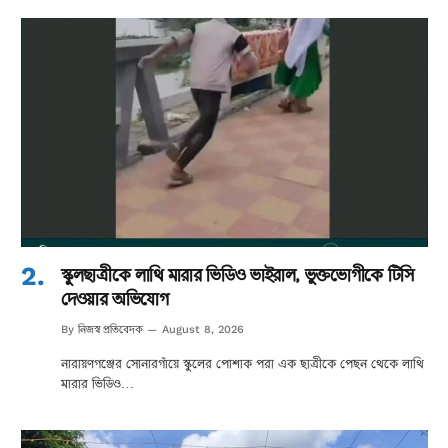
স্কুলছাত্রীকে লাথি মারার ভিডিও ভাইরাল, ভুক্তভোগীকে টিসি
দেওয়ার অভিযোগ
নিজস্ব প্রতিবেদক
By
August 8, 2026
নারায়ণগঞ্জের সোনারগাঁয়ে স্কুলের পোশাক পরা এক ছাত্রীকে পেছন থেকে লাথি
মারার ভিডিও…