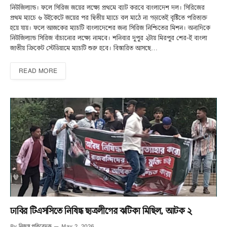
নিউজিল্যান্ড। ফলে সিরিজ জয়ের লক্ষ্যে প্রথমে ব্যাট করবে বাংলাদেশ দল। সিরিজের
প্রথম ম্যাচে ৬ উইকেটে জয়ের পর দ্বিতীয় ম্যাচে বল মাঠে না গড়াতেই বৃষ্টিতে পরিত্যক্ত
হয়ে যায়। ফলে আজকের ম্যাচটি বাংলাদেশের জন্য সিরিজ নিশ্চিতের মিশন। অন্যদিকে
নিউজিল্যান্ড সিরিজ বাঁচানোর লক্ষ্যে নামবে। শনিবার দুপুর ২টায় মিরপুর শের-ই বাংলা
জাতীয় ক্রিকেট স্টেডিয়ামে ম্যাচটি শুরু হবে। বিস্তারিত আসছে…
READ MORE
ঢাবির টিএসসিতে নিষিদ্ধ ছাত্রলীগের ঝটিকা মিছিল, আটক ২
নিজস্ব প্রতিবেদক
By
May 2, 2026