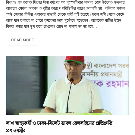
বিভাগ। গত কয়েক দিনের টানা বর্ষণের পর বৃহস্পতিবার সামান্য রোদ উঠলেও শুক্রবার
আবারও মেঘলা আকাশ ও বৃষ্টির কারণে পরিস্থিতির আরও অবনতি হয়। শনিবার সকাল
পর্যন্ত জেলার বিভিন্ন এলাকায় মাঝারি থেকে ভারী বৃষ্টি হয়েছে। ফলে জমি থেকে কেটে
আনা ধান শুকাতে না পেরে কৃষকেরা চরম দুর্ভোগে পড়েছেন। অনেকেই বাড়ির উঠান
কিংবা খলায় ধান স্তূপ করে রাখলেও রোদ না থাকায় তা নষ্ট হয়ে…
READ MORE
লাখ স্বাস্থ্যকর্মী ও ঢাকা-সিলেট ডাবল রেললাইনের প্রতিশ্রুতি
প্রধানমন্ত্রীর