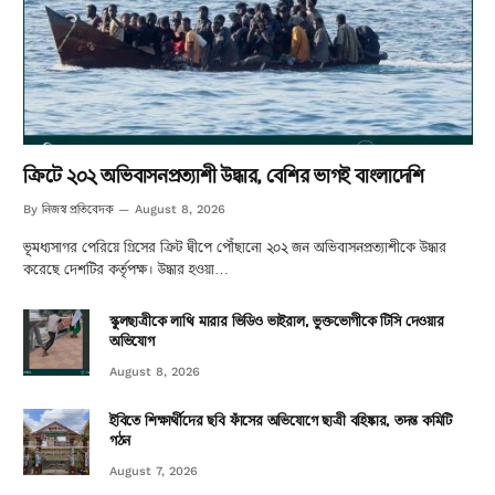
ক্রিটে ২০২ অভিবাসনপ্রত্যাশী উদ্ধার, বেশির ভাগই বাংলাদেশি
নিজস্ব প্রতিবেদক
By
August 8, 2026
ভূমধ্যসাগর পেরিয়ে গ্রিসের ক্রিট দ্বীপে পৌঁছানো ২০২ জন অভিবাসনপ্রত্যাশীকে উদ্ধার
করেছে দেশটির কর্তৃপক্ষ। উদ্ধার হওয়া…
স্কুলছাত্রীকে লাথি মারার ভিডিও ভাইরাল, ভুক্তভোগীকে টিসি দেওয়ার
অভিযোগ
August 8, 2026
ইবিতে শিক্ষার্থীদের ছবি ফাঁসের অভিযোগে ছাত্রী বহিষ্কার, তদন্ত কমিটি
গঠন
August 7, 2026