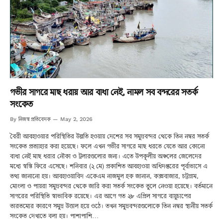
গভীর সাগরে মাছ ধরায় আর বাধা নেই, নামল সব বন্দরের সতর্ক
সংকেত
নিজস্ব প্রতিবেদক
By
May 2, 2026
বৈরী আবহাওয়ার পরিস্থিতির উন্নতি হওয়ায় দেশের সব সমুদ্রবন্দর থেকে তিন নম্বর সতর্ক
সংকেত প্রত্যাহার করা হয়েছে। ফলে এখন গভীর সাগরে মাছ ধরতে যেতে আর কোনো
বাধা নেই মাছ ধরার নৌকা ও ট্রলারগুলোর জন্য। এতে উপকূলীয় অঞ্চলের জেলেদের
মধ্যে স্বস্তি ফিরে এসেছে। শনিবার (২ মে) প্রকাশিত আবহাওয়া অধিদপ্তরের পূর্বাভাসে এ
তথ্য জানানো হয়। আবহাওয়াবিদ একেএম নাজমুল হক জানান, কক্সবাজার, চট্টগ্রাম,
মোংলা ও পায়রা সমুদ্রবন্দর থেকে জারি করা সতর্ক সংকেত তুলে নেওয়া হয়েছে। বর্তমানে
সাগরের পরিস্থিতি স্বাভাবিক রয়েছে। এর আগে গত ২৮ এপ্রিল সাগরে বায়ুচাপের
তারতম্যের কারণে সমুদ্র উত্তাল হয়ে ওঠে। তখন সমুদ্রবন্দরগুলোকে তিন নম্বর স্থানীয় সতর্ক
সংকেত দেখাতে বলা হয়। পাশাপাশি…