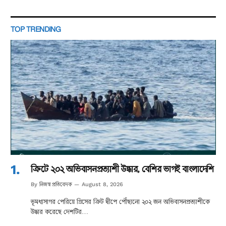
TOP TRENDING
ক্রিটে ২০২ অভিবাসনপ্রত্যাশী উদ্ধার, বেশির ভাগই বাংলাদেশি
নিজস্ব প্রতিবেদক
By
August 8, 2026
ভূমধ্যসাগর পেরিয়ে গ্রিসের ক্রিট দ্বীপে পৌঁছানো ২০২ জন অভিবাসনপ্রত্যাশীকে
উদ্ধার করেছে দেশটির…