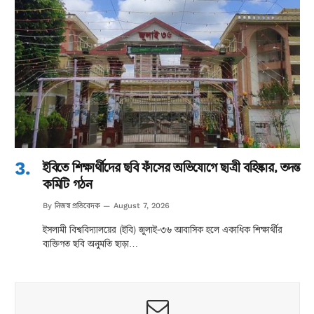
ইবিতে শিক্ষার্থীদের ছবি ফাঁসের অভিযোগে ছাত্রী বহিষ্কার, তদন্ত
কমিটি গঠন
নিজস্ব প্রতিবেদক
By
August 7, 2026
ইসলামী বিশ্ববিদ্যালয়ের (ইবি) জুলাই-৩৬ আবাসিক হলে একাধিক শিক্ষার্থীর
ব্যক্তিগত ছবি অনুমতি ছাড়া…