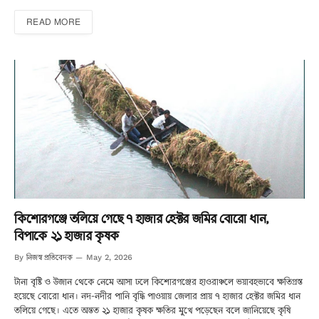
READ MORE
কিশোরগঞ্জে তলিয়ে গেছে ৭ হাজার হেক্টর জমির বোরো ধান,
বিপাকে ২১ হাজার কৃষক
নিজস্ব প্রতিবেদক
By
May 2, 2026
টানা বৃষ্টি ও উজান থেকে নেমে আসা ঢলে কিশোরগঞ্জের হাওরাঞ্চলে ভয়াবহভাবে ক্ষতিগ্রস্ত
হয়েছে বোরো ধান। নদ-নদীর পানি বৃদ্ধি পাওয়ায় জেলার প্রায় ৭ হাজার হেক্টর জমির ধান
তলিয়ে গেছে। এতে অন্তত ২১ হাজার কৃষক ক্ষতির মুখে পড়েছেন বলে জানিয়েছে কৃষি