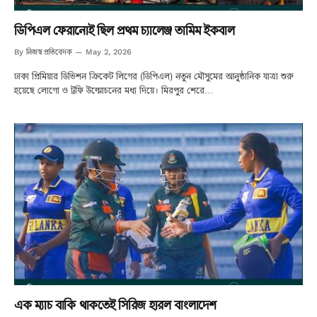
ডিপিএল ফেরানোই ছিল প্রথম চ্যালেঞ্জ তামিম ইকবাল
নিজস্ব প্রতিবেদক
By
May 2, 2026
ঢাকা প্রিমিয়ার ডিভিশন ক্রিকেট লিগের (ডিপিএল) নতুন মৌসুমের আনুষ্ঠানিক যাত্রা শুরু
হয়েছে লোগো ও ট্রফি উন্মোচনের মধ্য দিয়ে। মিরপুর শেরে…
এক ম্যাচ বাকি থাকতেই সিরিজ হারল বাংলাদেশ