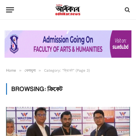
Home
»
খেলাধুলা
»
Category: "ক্রিকেট" (Page 3)
BROWSING:
ক্রিকেট