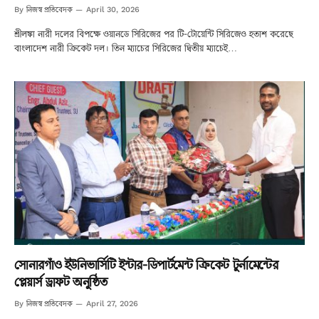
নিজস্ব প্রতিবেদক
By
April 30, 2026
শ্রীলঙ্কা নারী দলের বিপক্ষে ওয়ানডে সিরিজের পর টি-টোয়েন্টি সিরিজেও হতাশ করেছে
বাংলাদেশ নারী ক্রিকেট দল। তিন ম্যাচের সিরিজের দ্বিতীয় ম্যাচেই…
সোনারগাঁও ইউনিভার্সিটি ইন্টার-ডিপার্টমেন্ট ক্রিকেট টুর্নামেন্টের
প্লেয়ার্স ড্রাফট অনুষ্ঠিত
নিজস্ব প্রতিবেদক
By
April 27, 2026