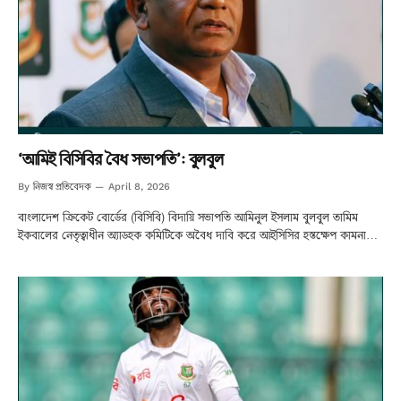
‘আমিই বিসিবির বৈধ সভাপতি’: বুলবুল
নিজস্ব প্রতিবেদক
By
April 8, 2026
বাংলাদেশ ক্রিকেট বোর্ডের (বিসিবি) বিদায়ি সভাপতি আমিনুল ইসলাম বুলবুল তামিম
ইকবালের নেতৃত্বাধীন অ্যাডহক কমিটিকে অবৈধ দাবি করে আইসিসির হস্তক্ষেপ কামনা…