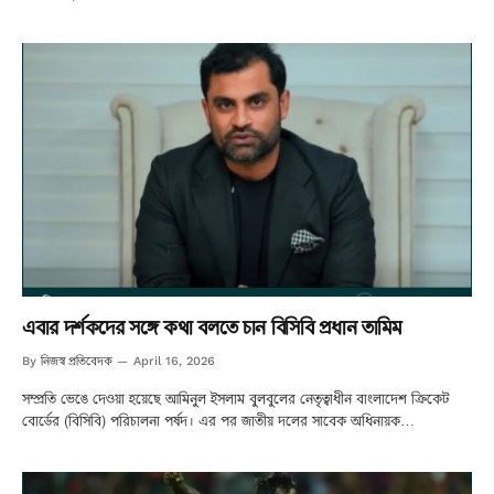
এবার দর্শকদের সঙ্গে কথা বলতে চান বিসিবি প্রধান তামিম
নিজস্ব প্রতিবেদক
By
April 16, 2026
সম্প্রতি ভেঙে দেওয়া হয়েছে আমিনুল ইসলাম বুলবুলের নেতৃত্বাধীন বাংলাদেশ ক্রিকেট
বোর্ডের (বিসিবি) পরিচালনা পর্ষদ। এর পর জাতীয় দলের সাবেক অধিনায়ক…