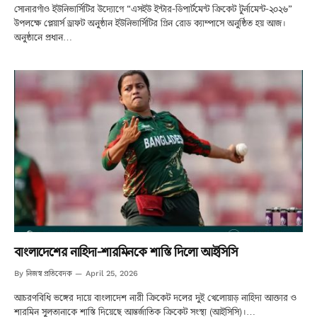
সোনারগাঁও ইউনিভার্সিটির উদ্যোগে “এসইউ ইন্টার-ডিপার্টমেন্ট ক্রিকেট টুর্নামেন্ট-২০২৬”
উপলক্ষে প্লেয়ার্স ড্রাফট অনুষ্ঠান ইউনিভার্সিটির গ্রিন রোড ক্যাম্পাসে অনুষ্ঠিত হয় আজ।
অনুষ্ঠানে প্রধান…
বাংলাদেশের নাহিদা-শারমিনকে শাস্তি দিলো আইসিসি
নিজস্ব প্রতিবেদক
By
April 25, 2026
আচরণবিধি ভঙ্গের দায়ে বাংলাদেশ নারী ক্রিকেট দলের দুই খেলোয়াড় নাহিদা আক্তার ও
শারমিন সুলতানাকে শাস্তি দিয়েছে আন্তর্জাতিক ক্রিকেট সংস্থা (আইসিসি)।…