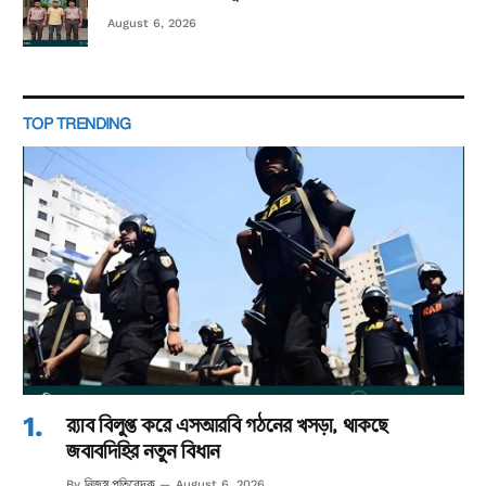
August 6, 2026
TOP TRENDING
র‌্যাব বিলুপ্ত করে এসআরবি গঠনের খসড়া, থাকছে
জবাবদিহির নতুন বিধান
নিজস্ব প্রতিবেদক
By
August 6, 2026