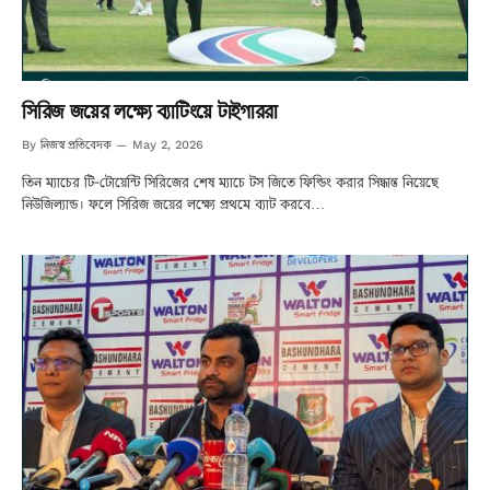
সিরিজ জয়ের লক্ষ্যে ব্যাটিংয়ে টাইগাররা
নিজস্ব প্রতিবেদক
By
May 2, 2026
তিন ম্যাচের টি-টোয়েন্টি সিরিজের শেষ ম্যাচে টস জিতে ফিল্ডিং করার সিদ্ধান্ত নিয়েছে
নিউজিল্যান্ড। ফলে সিরিজ জয়ের লক্ষ্যে প্রথমে ব্যাট করবে…