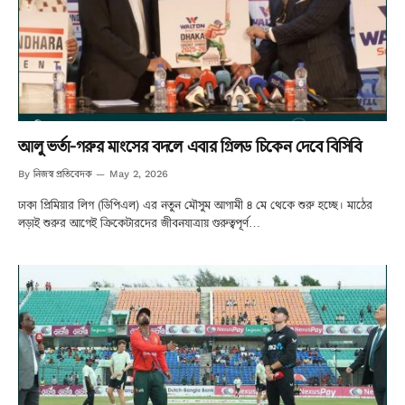
আলু ভর্তা-গরুর মাংসের বদলে এবার গ্রিলড চিকেন দেবে বিসিবি
নিজস্ব প্রতিবেদক
By
May 2, 2026
ঢাকা প্রিমিয়ার লিগ (ডিপিএল) এর নতুন মৌসুম আগামী ৪ মে থেকে শুরু হচ্ছে। মাঠের
লড়াই শুরুর আগেই ক্রিকেটারদের জীবনযাত্রায় গুরুত্বপূর্ণ…