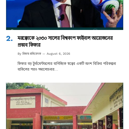
মরক্কোকে ২০৩০ সালের বিশ্বকাপ ফাইনাল আয়োজনের
প্রস্তাব ফিফার
নিজস্ব প্রতিবেদক
By
August 6, 2026
ফিফার বড় টুর্নামেন্টগুলোর বাণিজ্যিক স্বত্বের একটি অংশ বিক্রির পরিকল্পনা
বাতিলের পরও সমালোচনার…