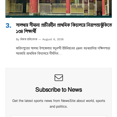
সালথায় সীমানা প্রাচীরহীন প্রাথমিক বিদ্যালয়ে নিরাপত্তাঝুঁকিতে
১৩৪ শিক্ষার্থী
নিজস্ব প্রতিবেদক
By
August 6, 2026
ফরিদপুরের সালথা উপজেলার যদুনন্দী ইউনিয়নের ৫৪নং বড়খারদিয়া দক্ষিণপাড়া
সরকারি প্রাথমিক বিদ্যালয়ে দীর্ঘদিন…
Subscribe to News
Get the latest sports news from NewsSite about world, sports
and politics.