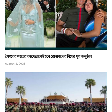
শৈশবের শহরের ক্যাথেড্রালেই হবে রোনালদোর বিয়ের মূল অনুষ্ঠান
August 2, 2026