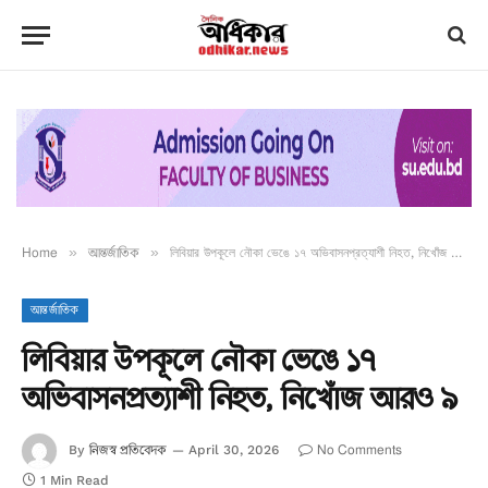
Home
»
আন্তর্জাতিক
»
লিবিয়ার উপকূলে নৌকা ভেঙে ১৭ অভিবাসনপ্রত্যাশী নিহত, নিখোঁজ আরও ৯
আন্তর্জাতিক
লিবিয়ার উপকূলে নৌকা ভেঙে ১৭
অভিবাসনপ্রত্যাশী নিহত, নিখোঁজ আরও ৯
নিজস্ব প্রতিবেদক
No Comments
By
April 30, 2026
1 Min Read