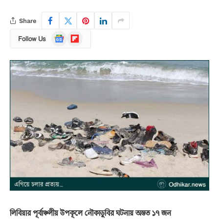
Share
Google
Flipboard
Follow Us
News
লিবিয়ার পূর্বাঞ্চলীয় উপকূলে নৌকাডুবির ঘটনায় অন্তত ১৭ জন