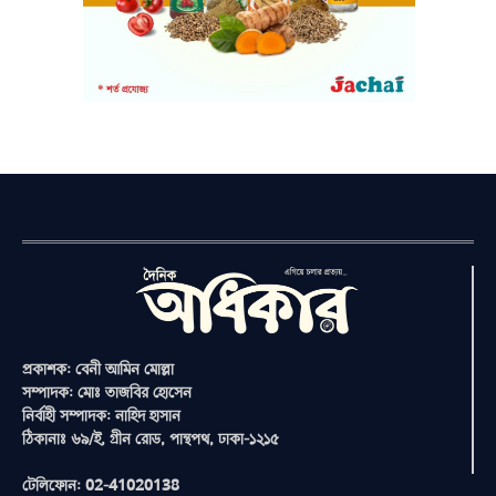
প্রকাশক: বেনী আমিন মোল্লা
সম্পাদক: মোঃ তাজবির হোসেন
নির্বাহী সম্পাদক: নাহিদ হাসান
ঠিকানাঃ ৬৯/ই, গ্রীন রোড, পান্থপথ, ঢাকা-১২১৫
টেলিফোন: 02-41020138