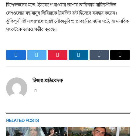
বিশেষজ্ঞদের মতে, ইউরোপে যাওয়ার আশায় আফ্রিকার দারিদ্র্যপীড়িত
দেশগুলোর বহু মানুষ লিবিয়াকে ট্রানজিট রুট হিসেবে ব্যবহার করেন।
ঝুঁকিপূর্ণ এই সাগরপথে প্রায়ই নৌকাডুবি ও প্রাণহানির ঘটনা ঘটে, যা মানবিক
সংকটকে আরও গভীর করছে।
Facebook
Twitter
Pinterest
LinkedIn
Tumblr
Email
নিজস্ব প্রতিবেদক
Website
RELATED
POSTS