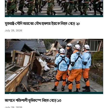
যুক্তরাষ্ট্র-সৌদি আরবের যৌথ হামলায় ইরাকে নিহত বেড়ে ২০
July 29, 2026
জাপানে শক্তিশালী ভূমিকম্পে নিহত বেড়ে ১৩
July 29, 2026