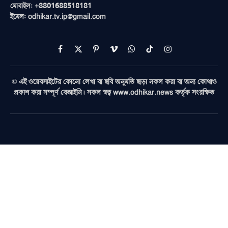
মোবাইল: +8801688518181
ইমেল: odhikar.tv.ip@gmail.com
Facebook
X
Pinterest
Vimeo
WhatsApp
TikTok
Instagram
(Twitter)
© এই ওয়েবসাইটের কোনো লেখা বা ছবি অনুমতি ছাড়া নকল করা বা অন্য কোথাও
প্রকাশ করা সম্পূর্ণ বেআইনি। সকল স্বত্ব www.odhikar.news কর্তৃক সংরক্ষিত