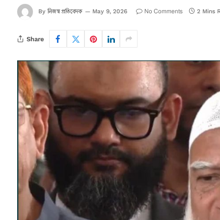
নিজস্ব প্রতিবেদক
No Comments
By
May 9, 2026
2 Mins 
Share