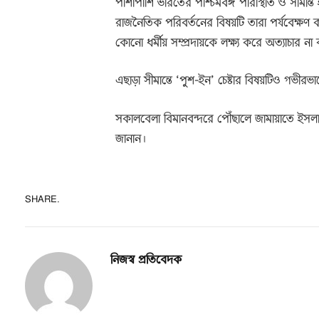
পাশাপাশি ভারতের পশ্চিমবঙ্গ পরিস্থিতি ও সীমান্ত
রাজনৈতিক পরিবর্তনের বিষয়টি তারা পর্যবেক্ষণ
কোনো ধর্মীয় সম্প্রদায়কে লক্ষ্য করে অত্যাচার 
এছাড়া সীমান্তে ‘পুশ-ইন’ চেষ্টার বিষয়টিও গভীর
সকালবেলা বিমানবন্দরে পৌঁছালে জামায়াতে ইসলামীর
জানান।
SHARE.
নিজস্ব প্রতিবেদক