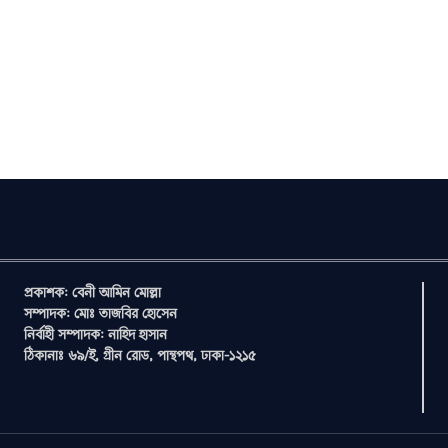
প্রকাশক: বেনী আমিন মোল্লা
সম্পাদক: মোঃ তাজবির হোসেন
নির্বাহী সম্পাদক: নাহিদ হাসান
ঠিকানাঃ ৬৯/ই, গ্রীন রোড, পান্থপথ, ঢাকা-১২১৫