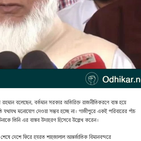
রহমান বলেছেন, বর্তমান সরকার অতিরিক্ত রাজনীতিকরণে ব্যস্ত হয়ে
তি যথাযথ মনোযোগ দেওয়া সম্ভব হচ্ছে না। গাজীপুরে একই পরিবারের পাঁচ
ের ঘটনাকে তিনি এর বাস্তব উদাহরণ হিসেবে উল্লেখ করেন।
েষে দেশে ফিরে হযরত শাহজালাল আন্তর্জাতিক বিমানবন্দরে