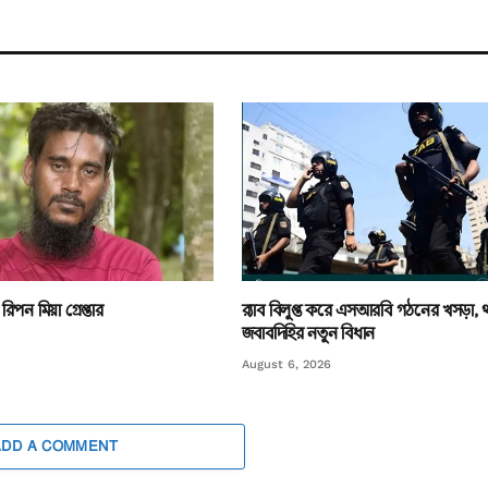
িপন মিয়া গ্রেপ্তার
র‌্যাব বিলুপ্ত করে এসআরবি গঠনের খসড়া,
জবাবদিহির নতুন বিধান
August 6, 2026
ADD A COMMENT