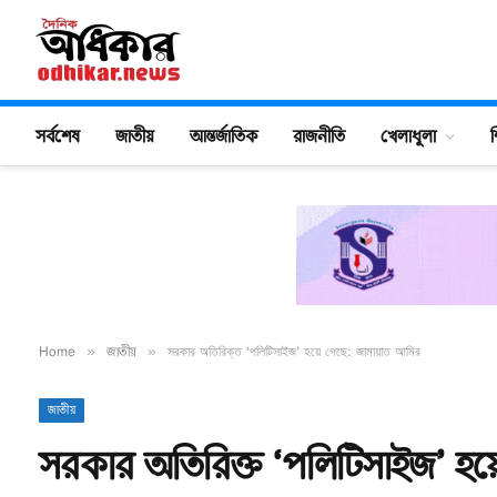
সর্বশেষ
জাতীয়
আন্তর্জাতিক
রাজনীতি
খেলাধুলা
শ
Home
»
জাতীয়
»
সরকার অতিরিক্ত ‘পলিটিসাইজ’ হয়ে গেছে: জামায়াত আমির
জাতীয়
সরকার অতিরিক্ত ‘পলিটিসাইজ’ হয়