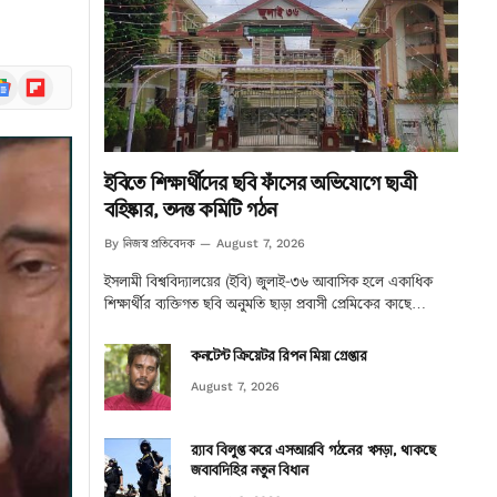
ogle
Flipboard
ews
ইবিতে শিক্ষার্থীদের ছবি ফাঁসের অভিযোগে ছাত্রী
বহিষ্কার, তদন্ত কমিটি গঠন
নিজস্ব প্রতিবেদক
By
August 7, 2026
ইসলামী বিশ্ববিদ্যালয়ের (ইবি) জুলাই-৩৬ আবাসিক হলে একাধিক
শিক্ষার্থীর ব্যক্তিগত ছবি অনুমতি ছাড়া প্রবাসী প্রেমিকের কাছে…
কনটেন্ট ক্রিয়েটর রিপন মিয়া গ্রেপ্তার
August 7, 2026
র‌্যাব বিলুপ্ত করে এসআরবি গঠনের খসড়া, থাকছে
জবাবদিহির নতুন বিধান