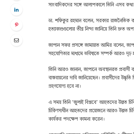
সাংবাদিকদের সঙ্গে আলাপকালে তিনি এসব কথ
ডা. শফিকুর রহমান বলেন, সরকার রাজনৈতিক কর্মকাণ
হত্যাকাণ্ডগুলোর তীব্র নিন্দা জানিয়ে তিনি দ্র
জাপান সফর প্রসঙ্গে জামায়াত আমির বলেন, জা
সহযোগিতার মাধ্যমে ভবিষ্যতে সম্পর্ক আরও দৃ
তিনি আরও জানান, জাপানে অবস্থানরত প্রবাসী ব
বাস্তবায়নের দাবি জানিয়েছেন। প্রবাসীদের উদ্ধৃ
গ্রহণযোগ্য হবে না।
এ সময় তিনি ‘জুলাই বিপ্লবে’ আহতদের উন্নত চিক
চিকিৎসাধীন আহতদের প্রয়োজনে আরও উন্নত চিকি
কার্যকর পদক্ষেপ কামনা করেন।