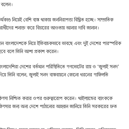
া বলেন।
্ড নিয়েই বেশি ব্যস্ত থাকায় জননিরাপত্তা বিঘ্নিত হচ্ছে। সাম্প্রতিক
ুত অপরাধীদের শনাক্ত করে বিচারের আওতায় আনার দাবি জানান।
পান বাংলাদেশকে নিয়ে ইতিবাচকভাবে ভাবছে এবং দুই দেশের পারস্পরিক
ঢ় হবে বলে তিনি আশা প্রকাশ করেন।
াংলাদেশিরা দেশের বর্তমান পরিস্থিতিতে গণভোটের রায় ও ‘জুলাই সনদ’
তি দিয়ে তিনি বলেন, জুলাই সনদ বাস্তবায়নে কোনো ধরনের গাফিলতি
িৎসা নিশ্চিত করার ওপর গুরুত্বারোপ করেন। থাইল্যান্ডের ব্যাংককে
ৎসার জন্য অন্য দেশে পাঠানোর আহ্বান জানিয়ে তিনি সরকারের দ্রুত