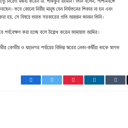
 ইস্যু নিয়েও মন্তব্য করেন ডা. শফিকুর রহমান। তিনি বলেন, পশ্চিমবঙ্গে
 করছেন। তবে কোনো নিরীহ মানুষ যেন নির্যাতনের শিকার না হন এবং
না করা হয়, সে বিষয়ে ভারত সরকারের প্রতি আহ্বান জানান তিনি।
ভাবে পর্যবেক্ষণ করা হচ্ছে বলে উল্লেখ করেন জামায়াত আমির।
 কেন্দ্রীয় ও মহানগর পর্যায়ের বিভিন্ন স্তরের নেতা-কর্মীরা তাকে স্বাগত
Facebook
Twitter
Pinterest
LinkedIn
Tumb