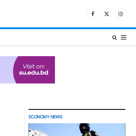
Facebook
X
Instagr
(Twitter)
ECONOMY NEWS
: