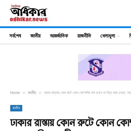
সর্বশেষ
জাতীয়
আন্তর্জাতিক
রাজনীতি
খেলাধুলা
শ
Home
»
জাতীয়
»
ঢাকার রাস্তায় কোন রুটে কোন কোম্পানির বাস চলবে তা নিয়ে কাজ চলছে: সড়ক
জাতীয়
ঢাকার রাস্তায় কোন রুটে কোন কোম