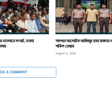
র-নভেম্বরে লংমার্চ, ঢাকায়
সালথার আলোচিত আজিজুর হত্যা মামলার প
ম্বর
শাকিল গ্রেপ্তার
August 6, 2026
ADD A COMMENT