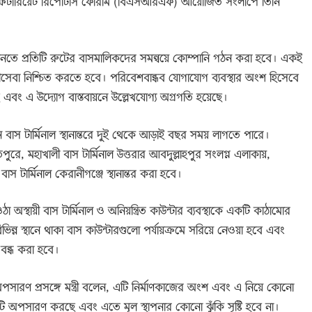
ক্রেটারিয়েট রিপোর্টার্স ফোরাম (বিএসআরএফ) আয়োজিত সংলাপে তিনি
রিয়ে আনতে প্রতিটি রুটের বাসমালিকদের সমন্বয়ে কোম্পানি গঠন করা হবে। একই
ত্রীসেবা নিশ্চিত করতে হবে। পরিবেশবান্ধব যোগাযোগ ব্যবস্থার অংশ হিসেবে
ে এবং এ উদ্যোগ বাস্তবায়নে উল্লেখযোগ্য অগ্রগতি হয়েছে।
বাস টার্মিনাল স্থানান্তরে দুই থেকে আড়াই বছর সময় লাগতে পারে।
পুরে, মহাখালী বাস টার্মিনাল উত্তরার আবদুল্লাহপুর সংলগ্ন এলাকায়,
াস টার্মিনাল কেরানীগঞ্জে স্থানান্তর করা হবে।
অস্থায়ী বাস টার্মিনাল ও অনিয়ন্ত্রিত কাউন্টার ব্যবস্থাকে একটি কাঠামোর
ন্ন স্থানে থাকা বাস কাউন্টারগুলো পর্যায়ক্রমে সরিয়ে নেওয়া হবে এবং
 বন্ধ করা হবে।
অপসারণ প্রসঙ্গে মন্ত্রী বলেন, এটি নির্মাণকাজের অংশ এবং এ নিয়ে কোনো
াটি অপসারণ করছে এবং এতে মূল স্থাপনার কোনো ঝুঁকি সৃষ্টি হবে না।