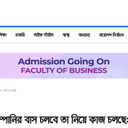
িক্ষা
চাকরি
লাইফ স্টাইল
স্বাস্থ্য
অন্যান্য
ত্রয়োদশ নির্বাচন
 পরিবহনমন্ত্রী
্পানির বাস চলবে তা নিয়ে কাজ চলছে