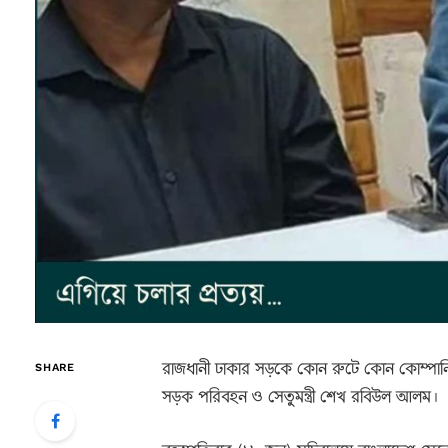
রাজধানী ঢাকার সড়কে কোন রুটে কোন কোম্পানি
SHARE
সড়ক পরিবহন ও সেতুমন্ত্রী শেখ রবিউল আলম।