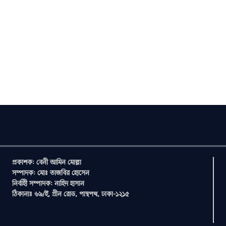
প্রকাশক: বেনী আমিন মোল্লা
সম্পাদক: মোঃ তাজবির হোসেন
নির্বাহী সম্পাদক: নাহিদ হাসান
ঠিকানাঃ ৬৯/ই, গ্রীন রোড, পান্থপথ, ঢাকা-১২১৫