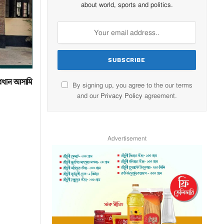
about world, sports and politics.
্রধান আসামি
By signing up, you agree to the our terms
and our
Privacy Policy
agreement.
Advertisement