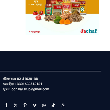
টেলিফোন: 02-41020138
মোবাইল: +8801688518181
ইমেল: odhikar.tv.ip@gmail.com
Facebook
X
Pinterest
Vimeo
WhatsApp
TikTok
Instagram