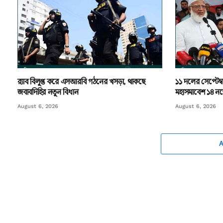
র‌্যাব বিলুপ্ত করে এসআরবি গঠনের খসড়া, থাকছে
১১ দলের সেপ্টেম্ব
জবাবদিহির নতুন বিধান
মহাসমাবেশ ১৪ নভে
August 6, 2026
August 6, 2026