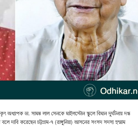
থিকৃৎ অধ্যাপক ডা. সামন্ত লাল সেনকে মাইলস্টোন স্কুলে বিমান দুর্ঘটনায় দগ্ধ
ি বলে দাবি করেছেন চট্টগ্রাম-৭ (রাঙ্গুনিয়া) আসনের সংসদ সদস্য হুম্মাম