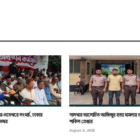
র-নভেম্বরে লংমার্চ, ঢাকায়
সালথার আলোচিত আজিজুর হত্যা মামলার প
ম্বর
শাকিল গ্রেপ্তার
August 6, 2026