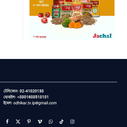
টেলিফোন: 02-41020138
মোবাইল: +8801688518181
ইমেল: odhikar.tv.ip@gmail.com
Facebook
X
Pinterest
Vimeo
WhatsApp
TikTok
Instagram