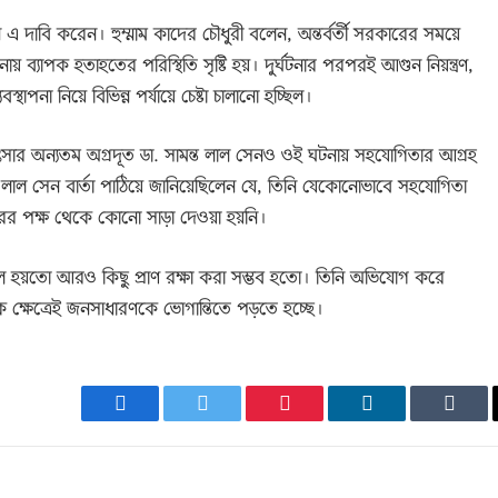
তিনি এ দাবি করেন। হুম্মাম কাদের চৌধুরী বলেন, অন্তর্বর্তী সরকারের সময়ে
টনায় ব্যাপক হতাহতের পরিস্থিতি সৃষ্টি হয়। দুর্ঘটনার পরপরই আগুন নিয়ন্ত্রণ,
াপনা নিয়ে বিভিন্ন পর্যায়ে চেষ্টা চালানো হচ্ছিল।
চিকিৎসার অন্যতম অগ্রদূত ডা. সামন্ত লাল সেনও ওই ঘটনায় সহযোগিতার আগ্রহ
্ত লাল সেন বার্তা পাঠিয়ে জানিয়েছিলেন যে, তিনি যেকোনোভাবে সহযোগিতা
সরকারের পক্ষ থেকে কোনো সাড়া দেওয়া হয়নি।
ে হয়তো আরও কিছু প্রাণ রক্ষা করা সম্ভব হতো। তিনি অভিযোগ করে
ক ক্ষেত্রেই জনসাধারণকে ভোগান্তিতে পড়তে হচ্ছে।
Facebook
Twitter
Pinterest
LinkedIn
Tumb