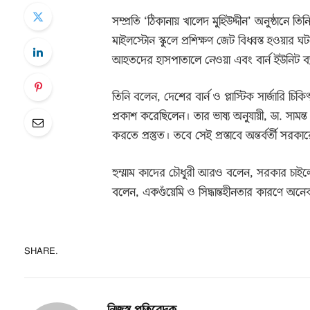
সম্প্রতি ‘ঠিকানায় খালেদ মুহিউদ্দীন’ অনুষ্ঠানে 
মাইলস্টোন স্কুলে প্রশিক্ষণ জেট বিধ্বস্ত হওয়ার ঘ
আহতদের হাসপাতালে নেওয়া এবং বার্ন ইউনিট ব্যবস্থ
তিনি বলেন, দেশের বার্ন ও প্লাস্টিক সার্জারি 
প্রকাশ করেছিলেন। তার ভাষ্য অনুযায়ী, ডা. সামন
করতে প্রস্তুত। তবে সেই প্রস্তাবে অন্তর্বর্তী 
হুম্মাম কাদের চৌধুরী আরও বলেন, সরকার চাইল
বলেন, একগুঁয়েমি ও সিদ্ধান্তহীনতার কারণে অনে
SHARE.
নিজস্ব প্রতিবেদক