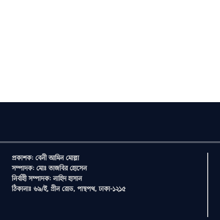
প্রকাশক: বেনী আমিন মোল্লা
সম্পাদক: মোঃ তাজবির হোসেন
নির্বাহী সম্পাদক: নাহিদ হাসান
ঠিকানাঃ ৬৯/ই, গ্রীন রোড, পান্থপথ, ঢাকা-১২১৫