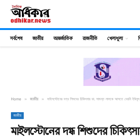
সর্বশেষ
জাতীয়
আন্তর্জাতিক
রাজনীতি
খেলাধুলা
শ
Home
»
জাতীয়
»
মাইলস্টোনের দগ্ধ শিশুদের চিকিৎসায় ডা. সামন্ত লালকে আসতে দেয়নি ইউনূ
জাতীয়
মাইলস্টোনের দগ্ধ শিশুদের চিকিৎস