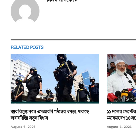
RELATED
POSTS
র‌্যাব বিলুপ্ত করে এসআরবি গঠনের খসড়া, থাকছে
১১ দলের সেপ্টেম্ব
জবাবদিহির নতুন বিধান
মহাসমাবেশ ১৪ নভে
August 6, 2026
August 6, 2026