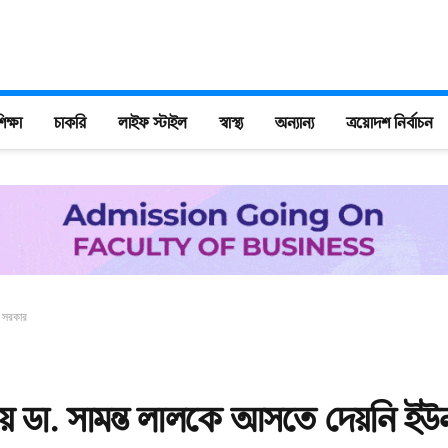
িক্ষা
চাকরি
লাইফ স্টাইল
স্বাস্থ্য
অন্যান্য
ত্রয়োদশ নির্বাচন
স সরকার
ায় ডা. সামন্ত লালকে আসতে দেয়নি ইউ