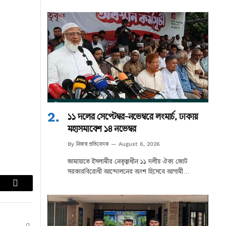
১১ দলের সেপ্টেম্বর-নভেম্বরে লংমার্চ, ঢাকায়
মহাসমাবেশ ১৪ নভেম্বর
নিজস্ব প্রতিবেদক
By
August 6, 2026
জামায়াতে ইসলামীর নেতৃত্বাধীন ১১ দলীয় ঐক্য জোট
সরকারবিরোধী আন্দোলনের অংশ হিসেবে আগামী…
lr
Email
Website