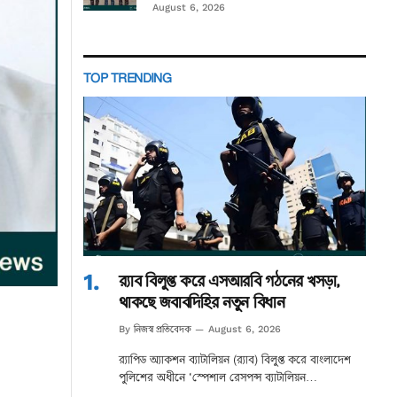
August 6, 2026
TOP TRENDING
র‌্যাব বিলুপ্ত করে এসআরবি গঠনের খসড়া,
থাকছে জবাবদিহির নতুন বিধান
নিজস্ব প্রতিবেদক
By
August 6, 2026
র‌্যাপিড অ্যাকশন ব্যাটালিয়ন (র‌্যাব) বিলুপ্ত করে বাংলাদেশ
পুলিশের অধীনে ‘স্পেশাল রেসপন্স ব্যাটালিয়ন…