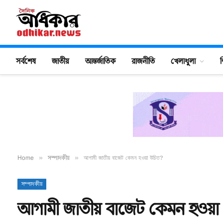
সর্বশেষ
জাতীয়
আন্তর্জাতিক
রাজনীতি
খেলাধুলা
শ
Home
»
সম্পাদকীয়
»
আগামী জাতীয় বাজেট কেমন হওয়া উচিত?
সম্পাদকীয়
আগামী জাতীয় বাজেট কেমন হওয়া