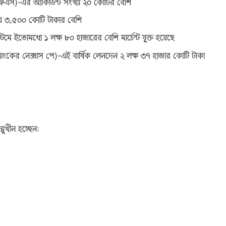
এফএস)-এর অ্যাকাউন্ট সংখ্যা ২০ কোটির বেশি
য় ৩,৫০০ কোটি টাকার বেশি
েমে ইতোমধ্যে ১ লক্ষ ৮০ হাজারের বেশি মার্চেন্ট যুক্ত হয়েছে
া ব্যাংকের নেক্সাস পে)-এই বার্ষিক লেনদেন ২ লক্ষ ৩৭ হাজার কোটি টাকা
্মুখীন হচ্ছেন: