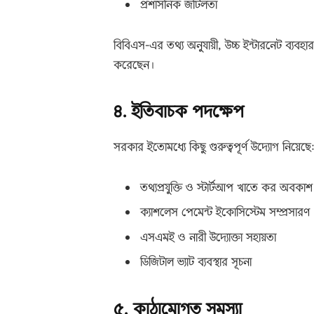
প্রশাসনিক জটিলতা
বিবিএস-এর তথ্য অনুযায়ী, উচ্চ ইন্টারনেট ব্যবহ
করেছেন।
৪. ইতিবাচক পদক্ষেপ
সরকার ইতোমধ্যে কিছু গুরুত্বপূর্ণ উদ্যোগ নিয়েছে
তথ্যপ্রযুক্তি ও স্টার্টআপ খাতে কর অবকাশ
ক্যাশলেস পেমেন্ট ইকোসিস্টেম সম্প্রসারণ
এসএমই ও নারী উদ্যোক্তা সহায়তা
ডিজিটাল ভ্যাট ব্যবস্থার সূচনা
৫. কাঠামোগত সমস্যা