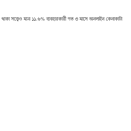
ার থাকা সত্ত্বেও মাত্র ১১.৬% ব্যবহারকারী গত ৩ মাসে অনলাইন কেনাকাটা
: