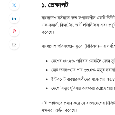
১. প্রেক্ষাপট
বাংলাদেশ বর্তমানে দ্রুত রূপান্তরশীল একটি ডি
এফ-কমার্স, ফিনটেক, স্মার্ট লজিস্টিকস এবং প্রযুক্ত
করেছে।
বাংলাদেশ পরিসংখ্যান ব্যুরো (বিবিএস)-এর সর্বশে
দেশের ৯৮.৯% পরিবার মোবাইল ফোন সু
মোট জনসংখ্যার প্রায় ৫৩.৪% মানুষ সরাসর
ইন্টারনেট ব্যবহারকারীদের মধ্যে প্রায় ৭২
দেশে বিদ্যুৎ সুবিধার আওতায় রয়েছে প্রা
এটি স্পষ্টভাবে প্রমাণ করে যে বাংলাদেশের ডি
সক্ষমতা অর্জন করেছে।