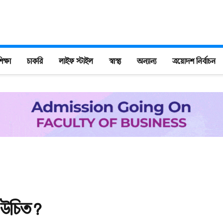
িক্ষা
চাকরি
লাইফ স্টাইল
স্বাস্থ্য
অন্যান্য
ত্রয়োদশ নির্বাচন
 উচিত?