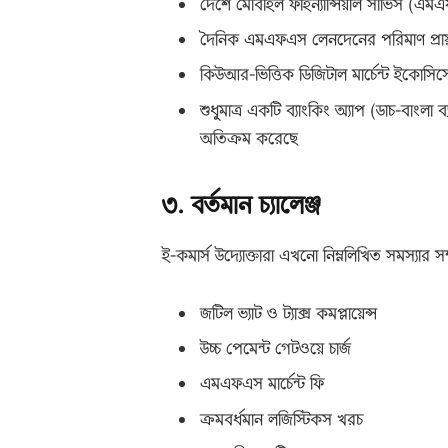
দেশে মোবাইল ফাইন্যান্সিয়াল সার্ভিস (এম
দৈনিক এমএফএস লেনদেনের পরিমাণ প্রা
কিউআর-ভিত্তিক ডিজিটাল মার্চেন্ট ইকোসিস্ট
শুধুমাত্র একটি ব্যাংকিং অ্যাপ (ডাচ-বাংল
অতিক্রম করেছে
৩. বর্তমান চ্যালেঞ্জ
ই-কমার্স উদ্যোক্তারা এখনো নিম্নলিখিত সমস্যার সম
জটিল ভ্যাট ও ট্যাক্স কমপ্লায়েন্স
উচ্চ পেমেন্ট গেটওয়ে চার্জ
এমএফএস মার্চেন্ট ফি
ক্রমবর্ধমান লজিস্টিকস খরচ