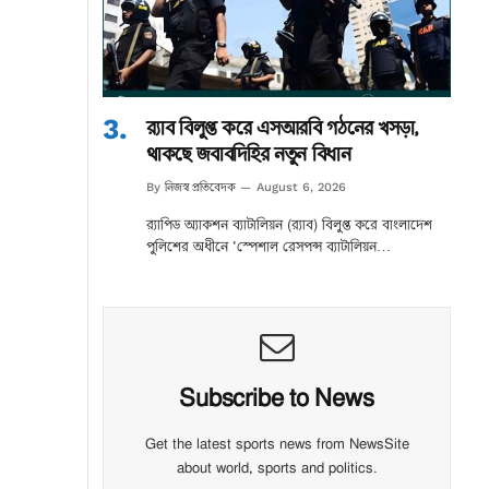
র‌্যাব বিলুপ্ত করে এসআরবি গঠনের খসড়া,
থাকছে জবাবদিহির নতুন বিধান
নিজস্ব প্রতিবেদক
By
August 6, 2026
র‌্যাপিড অ্যাকশন ব্যাটালিয়ন (র‌্যাব) বিলুপ্ত করে বাংলাদেশ
পুলিশের অধীনে ‘স্পেশাল রেসপন্স ব্যাটালিয়ন…
Subscribe to News
Get the latest sports news from NewsSite
about world, sports and politics.