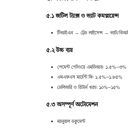
৫.১ জটিল ট্যাক্স ও ভ্যাট কমপ্লায়েন্স
টিআইএন → ট্রেড লাইসেন্স → ভ্যাট/বিআইএ
৫.২ উচ্চ ব্যয়
পেমেন্ট গেটওয়ে এমডিআর: ১.৫%–৩%
এমএফএস মার্চেন্ট ফি: ১.৫%–১.৮৫%
ডেলিভারি ও রিটার্ন খরচ: ১০%–১৫%
৫.৩ অসম্পূর্ণ অটোমেশন
ম্যানুয়াল ডকুমেন্ট