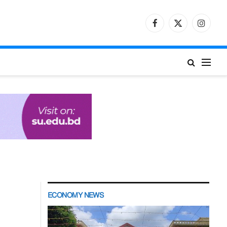
Facebook
X
Instagr
(Twitter)
ECONOMY NEWS