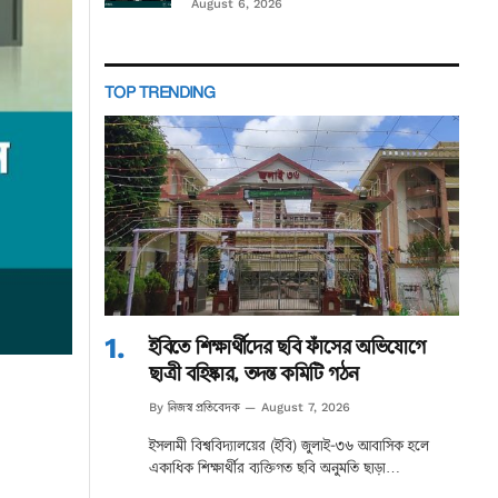
August 6, 2026
TOP TRENDING
ইবিতে শিক্ষার্থীদের ছবি ফাঁসের অভিযোগে
ছাত্রী বহিষ্কার, তদন্ত কমিটি গঠন
নিজস্ব প্রতিবেদক
By
August 7, 2026
ইসলামী বিশ্ববিদ্যালয়ের (ইবি) জুলাই-৩৬ আবাসিক হলে
একাধিক শিক্ষার্থীর ব্যক্তিগত ছবি অনুমতি ছাড়া…