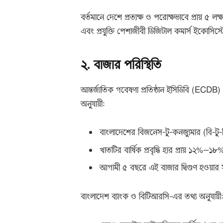
বর্তমানে দেশে প্রত্যক্ষ ও পরোক্ষভাবে প্রায় ৫ লক্ষ
এবং প্রযুক্তি পেশাজীবী ডিজিটাল কমার্স ইকোসিস্ট
২. বাজার পরিস্থিতি
আন্তর্জাতিক গবেষণা প্রতিষ্ঠান ইসিডিবি (ECDB
অনুযায়ী:
বাংলাদেশের বিজনেস-টু-কনজ্যুমার (বি-টু
খাতটির বার্ষিক প্রবৃদ্ধি হার প্রায় ১২%–১৮
আগামী ৫ বছরে এই বাজার দ্বিগুণ হওয়ার স
বাংলাদেশ ব্যাংক ও বিটিআরসি-এর তথ্য অনুযায়ী