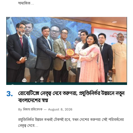
সামাজিক…
রোবোটিক্সে নেতৃত্ব দেবে তরুণরা, প্রযুক্তিনির্ভর উন্নয়নে নতুন
বাংলাদেশের স্বপ্ন
নিজস্ব প্রতিবেদক
By
August 8, 2026
প্রযুক্তিনির্ভর উন্নয়ন তখনই টেকসই হবে, যখন দেশের তরুণরা সেই পরিবর্তনের
নেতৃত্ব দেবে…