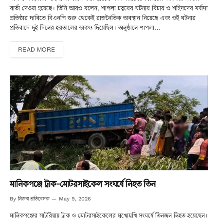
বার্তা দেওয়া হয়েছে। তিনি আরও বলেন, শাপলা চত্বরের ঘটনার বিচার ও শহিদদের মর্যাদা
প্রতিষ্ঠার দাবিতে বিএনপি শুরু থেকেই রাজনৈতিক অবস্থান নিয়েছে এবং ওই ঘটনার
প্রতিবাদে দুই দিনের হরতালের ডাকও দিয়েছিল। অনুষ্ঠানে শাপলা…
READ MORE
মানিকগঞ্জে ট্রাক-মোটরসাইকেল সংঘর্ষে নিহত তিন
নিজস্ব প্রতিবেদক
By
May 9, 2026
মানিকগঞ্জের সাটুরিয়ায় ট্রাক ও মোটরসাইকেলের মুখোমুখি সংঘর্ষে তিনজন নিহত হয়েছেন।