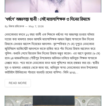
‘ধর্ষণে’ অন্তঃসত্ত্বা ছাত্রী : সেই মাদ্রাসাশিক্ষক ৩ দিনের রিমান্ডে
নিজস্ব প্রতিবেদক
By
May 7, 2026
নেত্রকোনার মদনে ১২ বছর বয়সী এক শিশুকে ধর্ষণের পর অন্তঃসত্ত্বা হওয়ার ঘটনায়
দায়ের করা মামলার প্রধান আসামি মাদ্রাসাশিক্ষক আমান উল্লাহ সাগরকে তিন দিনের
রিমান্ডে নেওয়ার আদেশ দিয়েছেন আদালত। বৃহস্পতিবার (৭ মে) দুপুরে নেত্রকোনা
জুডিসিয়াল ম্যাজিস্ট্রেট আদালতে তাকে হাজির করে পাঁচ দিনের রিমান্ড আবেদন করে
পুলিশ। শুনানি শেষে বিচারক তিন দিনের রিমান্ড মঞ্জুর করেন। এর আগে বুধবার (৬ মে)
র‍্যাব-১৪ ময়মনসিংহের গৌরীপুর উপজেলায় অভিযান চালিয়ে অভিযুক্ত শিক্ষক সাগরকে
গ্রেপ্তার করে। পরে তাকে নেত্রকোনা মদন থানা পুলিশের কাছে হস্তান্তর করা হয়। স্থানীয়
সূত্র ও মামলার এজাহার থেকে জানা যায়, অভিযুক্ত সাগর নেত্রকোনার মদন উপজেলার
কাইটাইল ইউনিয়নের পাঁচহার বড়বাড়ি গ্রামের বাসিন্দা। তিনি ২০২২…
READ MORE