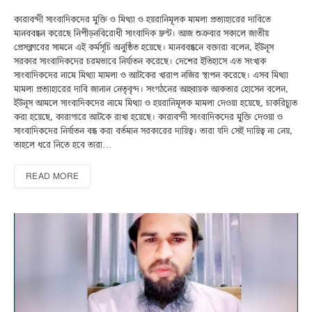
কারাবন্দী সাংবাদিকদের মুক্তি ও মিথ্যা ও হয়রানিমূলক মামলা প্রত্যাহারের দাবিতে
মানববন্ধন করেছে নিপীড়নবিরোধী সাংবাদিক ফ্রন্ট। আজ শুক্রবার সকালে জাতীয়
প্রেসক্লাবের সামনে এই কর্মসূচি অনুষ্ঠিত হয়েছে। মানববন্ধনে বক্তারা বলেন, ইউনূস
সরকার সাংবাদিকদের চরমভাবে নির্যাতন করেছে। দেশের ইতিহাসে এত সংখ্যক
সাংবাদিকদের নামে মিথ্যা মামলা ও আটকের খারাপ নজির স্থাপন করেছে। এসব মিথ্যা
মামলা প্রত্যাহারের দাবি জানান নেতৃবৃন্দ। সংগঠনের আহ্বায়ক আকতার হোসেন বলেন,
ইউনূস আমলে সাংবাদিকদের নামে মিথ্যা ও হয়রানিমূলক মামলা দেওয়া হয়েছে, চাকরিচ্যুত
করা হয়েছে, কারাগারে আটকে রাখা হয়েছে। কারাবন্দী সাংবাদিকদের মুক্তি দেওয়া ও
সাংবাদিকদের নির্যাতন বন্ধ করা বর্তমান সরকারের দায়িত্ব। তারা যদি সেই দায়িত্ব না নেয়,
তাহলে ধরে নিতে হবে তারা…
READ MORE