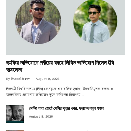
হুমকির অভিযোগে প্রক্টরের কাছে লিখিত অভিযোগ দিলেন ইবি
ছাত্রনেতা
নিজস্ব প্রতিবেদক
By
August 9, 2026
ইসলামী বিশ্ববিদ্যালয়ে (ইবি) ফেসবুকে ধারাবাহিক হুমকি, উসকানিমূলক বক্তব্য ও
মানহানিকর প্রচারণার অভিযোগ তুলে ব্যক্তিগত নিরাপত্তা…
মেসির বাবা হোর্হে মেসির মৃত্যুর খবর, ছড়াচ্ছে নতুন গুঞ্জন
August 8, 2026