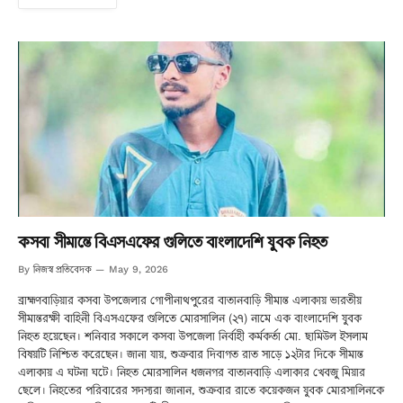
কসবা সীমান্তে বিএসএফের গুলিতে বাংলাদেশি যুবক নিহত
নিজস্ব প্রতিবেদক
By
May 9, 2026
ব্রাহ্মণবাড়িয়ার কসবা উপজেলার গোপীনাথপুরের বাতানবাড়ি সীমান্ত এলাকায় ভারতীয়
সীমান্তরক্ষী বাহিনী বিএসএফের গুলিতে মোরসালিন (২৭) নামে এক বাংলাদেশি যুবক
নিহত হয়েছেন। শনিবার সকালে কসবা উপজেলা নির্বাহী কর্মকর্তা মো. ছামিউল ইসলাম
বিষয়টি নিশ্চিত করেছেন। জানা যায়, শুক্রবার দিবাগত রাত সাড়ে ১২টার দিকে সীমান্ত
এলাকায় এ ঘটনা ঘটে। নিহত মোরসালিন ধজনগর বাতানবাড়ি এলাকার খেবজু মিয়ার
ছেলে। নিহতের পরিবারের সদস্যরা জানান, শুক্রবার রাতে কয়েকজন যুবক মোরসালিনকে