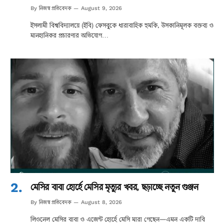
নিজস্ব প্রতিবেদক
By
August 9, 2026
ইসলামী বিশ্ববিদ্যালয়ে (ইবি) ফেসবুকে ধারাবাহিক হুমকি, উসকানিমূলক বক্তব্য ও
মানহানিকর প্রচারণার অভিযোগ…
মেসির বাবা হোর্হে মেসির মৃত্যুর খবর, ছড়াচ্ছে নতুন গুঞ্জন
নিজস্ব প্রতিবেদক
By
August 8, 2026
লিওনেল মেসির বাবা ও এজেন্ট হোর্হে মেসি মারা গেছেন—এমন একটি দাবি