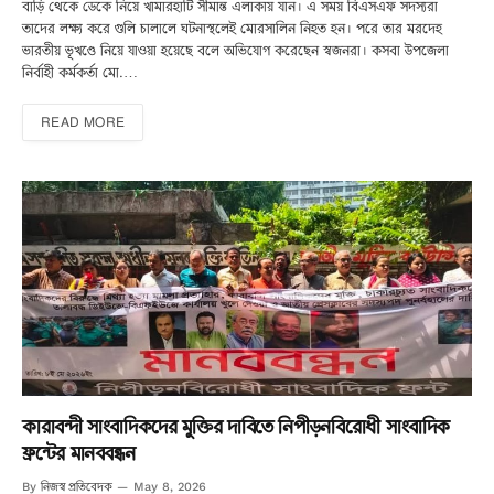
বাড়ি থেকে ডেকে নিয়ে খামারহাটি সীমান্ত এলাকায় যান। এ সময় বিএসএফ সদস্যরা
তাদের লক্ষ্য করে গুলি চালালে ঘটনাস্থলেই মোরসালিন নিহত হন। পরে তার মরদেহ
ভারতীয় ভূখণ্ডে নিয়ে যাওয়া হয়েছে বলে অভিযোগ করেছেন স্বজনরা। কসবা উপজেলা
নির্বাহী কর্মকর্তা মো.…
READ MORE
কারাবন্দী সাংবাদিকদের মুক্তির দাবিতে নিপীড়নবিরোধী সাংবাদিক
ফ্রন্টের মানববন্ধন
নিজস্ব প্রতিবেদক
By
May 8, 2026