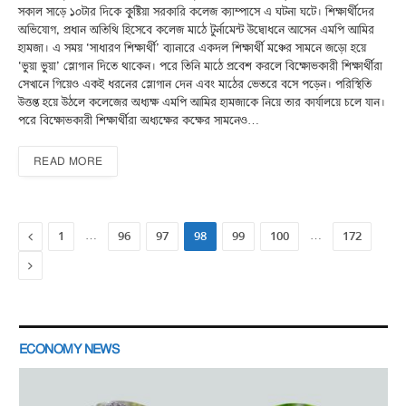
সকাল সাড়ে ১০টার দিকে কুষ্টিয়া সরকারি কলেজ ক্যাম্পাসে এ ঘটনা ঘটে। শিক্ষার্থীদের
অভিযোগ, প্রধান অতিথি হিসেবে কলেজ মাঠে টুর্নামেন্ট উদ্বোধনে আসেন এমপি আমির
হামজা। এ সময় ‘সাধারণ শিক্ষার্থী’ ব্যানারে একদল শিক্ষার্থী মঞ্চের সামনে জড়ো হয়ে
‘ভুয়া ভুয়া’ স্লোগান দিতে থাকেন। পরে তিনি মাঠে প্রবেশ করলে বিক্ষোভকারী শিক্ষার্থীরা
সেখানে গিয়েও একই ধরনের স্লোগান দেন এবং মাঠের ভেতরে বসে পড়েন। পরিস্থিতি
উত্তপ্ত হয়ে উঠলে কলেজের অধ্যক্ষ এমপি আমির হামজাকে নিয়ে তার কার্যালয়ে চলে যান।
পরে বিক্ষোভকারী শিক্ষার্থীরা অধ্যক্ষের কক্ষের সামনেও…
READ MORE
Previous
…
…
1
96
97
98
99
100
172
Next
ECONOMY NEWS