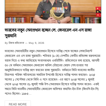
ভারতের নতুন সেনাপ্রধান হচ্ছেন লে. জেনারেল এন এস রাজা
সুব্রামানি
নিজস্ব প্রতিবেদক
By
May 9, 2026
ভারতের সেনাবাহিনীর নতুন সেনাপ্রধান হিসেবে দায়িত্ব পেতে যাচ্ছেন লেফটেন্যান্ট
জেনারেল এন এস রাজা সুব্রামানি। শনিবার (৯ মে) দেশটির কেন্দ্রীয় প্রতিরক্ষা মন্ত্রণালয়ের
বরাত দিয়ে এ তথ্য জানিয়েছে সংবাদমাধ্যম এনডিটিভি। প্রতিবেদনে বলা হয়েছে, আগামী
৩০ মে বর্তমান সেনাপ্রধান জেনারেল অনিল চৌহানের মেয়াদ শেষ হওয়ার পর
আনুষ্ঠানিকভাবে দায়িত্ব গ্রহণ করবেন রাজা সুব্রামানি। বর্তমানে তিনি ভারতের জাতীয়
নিরাপত্তা পরিষদ সচিবালয়ের সামরিক উপদেষ্টা হিসেবে দায়িত্ব পালন করছেন। ২০২৫
সালের ১ সেপ্টেম্বর থেকে তিনি এ পদে রয়েছেন। এর আগে ২০২৪ সালের ১ জুলাই
থেকে ২০২৫ সালের ৩১ জুলাই পর্যন্ত উপ-সেনাপ্রধান হিসেবে দায়িত্ব পালন করেন। একই
সময়ে তিনি ভারতীয় সেনাবাহিনীর জেনারেল অফিসার কমান্ডিং-ইন-চিফ (জিওসি-ইন-সি)
পদেও ছিলেন। ১৯৮৫…
READ MORE