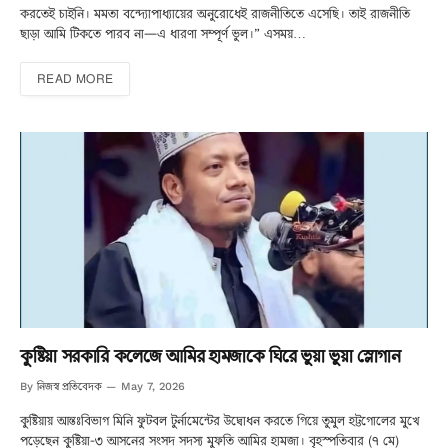
করতেই চাইনি। মমতা বন্দ্যোপাধ্যায়ের অনুরোধেই রাজনীতিতে এসেছি। তাই রাজনীতি
ছাড়া আমি টিকতে পারব না—এ ধারণা সম্পূর্ণ ভুল।” এসময়…
READ MORE
কুষ্টিয়া সরকারি কলেজে আমির হামজাকে ঘিরে ভুয়া ভুয়া স্লোগান
নিজস্ব প্রতিবেদক
By
May 7, 2026
কুষ্টিয়ায় আন্তঃবিভাগ মিনি ফুটবল টুর্নামেন্টের উদ্বোধন করতে গিয়ে তুমুল হট্টগোলের মুখে
পড়েছেন কুষ্টিয়া-৩ আসনের সংসদ সদস্য মুফতি আমির হামজা। বৃহস্পতিবার (৭ মে)