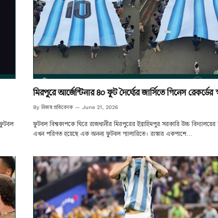
মিরপুরে আর্জেন্টিনার ৪০ ফুট দৈর্ঘ্যের জার্সিতে গিনেস রেকর্ডের স্ব
নিজস্ব প্রতিবেদক
By
June 21, 2026
 ফুটবল
ফুটবল বিশ্বকাপকে ঘিরে রাজধানীর মিরপুরের ইব্রাহিমপুর সরকারি উচ্চ বিদ্যালয়ে
এখন পরিণত হয়েছে এক অনন্য ফুটবল গ্যালারিতে। রাস্তার একপাশে…