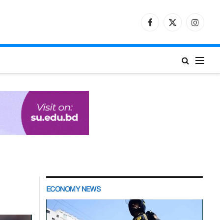
Facebook
X
Instagr
(Twitter)
ECONOMY NEWS