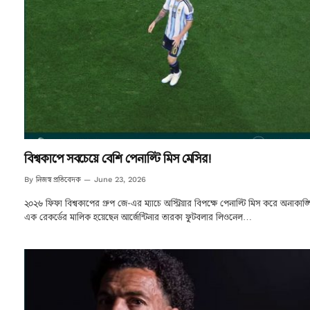
বিশ্বকাপে সবচেয়ে বেশি পেনাল্টি মিস মেসির!
নিজস্ব প্রতিবেদক
By
June 23, 2026
২০২৬ ফিফা বিশ্বকাপের গ্রুপ জে-এর ম্যাচে অস্ট্রিয়ার বিপক্ষে পেনাল্টি মিস করে অনাকাঙ্ক
এক রেকর্ডের মালিক হয়েছেন আর্জেন্টিনার তারকা ফুটবলার লিওনেল…