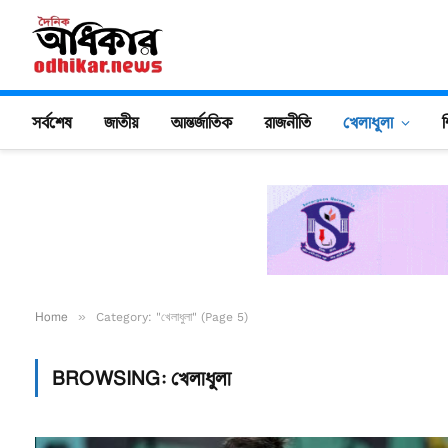
সর্বশেষ
জাতীয়
আন্তর্জাতিক
রাজনীতি
খেলাধুলা
শ
Home
»
Category: "খেলাধুলা" (Page 5)
BROWSING:
খেলাধুলা