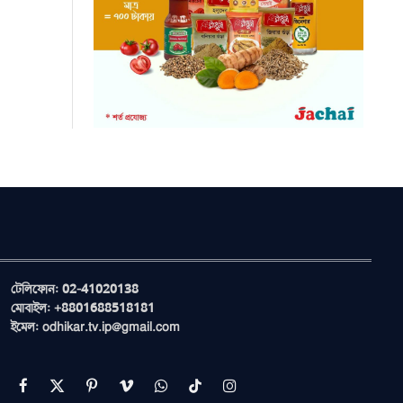
টেলিফোন: 02-41020138
মোবাইল: +8801688518181
ইমেল: odhikar.tv.ip@gmail.com
Facebook
X
Pinterest
Vimeo
WhatsApp
TikTok
Instagram