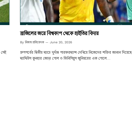
ব্রাজিলের জয়ে বিশ্বকাপ থেকে হাইতির বিদায়
নিজস্ব প্রতিবেদক
By
June 20, 2026
ে সেই
গ্রুপপর্বের দ্বিতীয় ম্যাচে দুর্দান্ত পারফরম্যান্স দেখিয়ে নিজেদের শক্তির জানান দিয়েছে
ম্যাথিউস কুনহার জোড়া গোল ও ভিনিসিয়ুস জুনিয়রের এক গোলে…