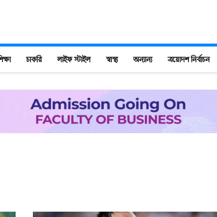
িক্ষা
চাকরি
লাইফ স্টাইল
স্বাস্থ্য
অন্যান্য
ত্রয়োদশ নির্বাচন