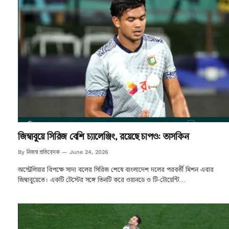
জিম্বাবুয়ে সিরিজ বেশি চ্যালেঞ্জিং, রয়েছে চাপও: তাসকিন
নিজস্ব প্রতিবেদক
By
June 24, 2026
অস্ট্রেলিয়ার বিপক্ষে সাদা বলের সিরিজ শেষে বাংলাদেশ দলের পরবর্তী মিশন এবার
জিম্বাবুয়েতে। একটি টেস্টের সঙ্গে তিনটি করে ওয়ানডে ও টি-টোয়েন্টি…