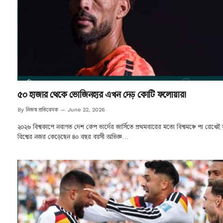
৫০ হাজার থেকে ভোজিনহার এখন দেড় কোটি ফলোয়ার!
নিজস্ব প্রতিবেদক
By
June 22, 2026
২০২৬ বিশ্বকাপে নবাগত দেশ কেপ ভার্দের জার্সিতে প্রথমবারের মতো বিশ্বমঞ্চে পা রেখেই
বিশ্বের নজর কেড়েছেন ৪০ বছর বয়সী অভিজ্ঞ…