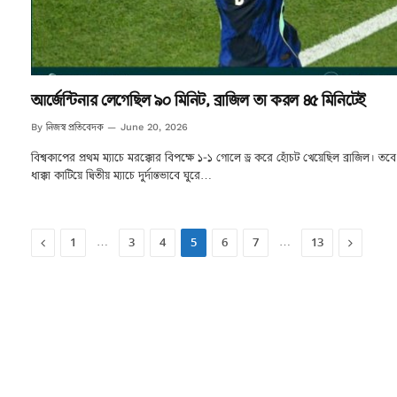
আর্জেন্টিনার লেগেছিল ৯০ মিনিট, ব্রাজিল তা করল ৪৫ মিনিটেই
নিজস্ব প্রতিবেদক
By
June 20, 2026
বিশ্বকাপের প্রথম ম্যাচে মরক্কোর বিপক্ষে ১-১ গোলে ড্র করে হোঁচট খেয়েছিল ব্রাজিল। তব
ধাক্কা কাটিয়ে দ্বিতীয় ম্যাচে দুর্দান্তভাবে ঘুরে…
Previous
Next
…
…
1
3
4
5
6
7
13