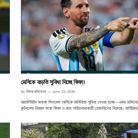
মেসিকে বাড়তি সুবিধা দিচ্ছে ফিফা!
নিজস্ব প্রতিবেদক
By
June 23, 2026
আর্জেন্টাইন তারকা লিওনেল মেসিকে অতিরিক্ত সুবিধা দেওয়া হচ্ছে—এমন অভিয
ফুটবলের নিয়ন্ত্রণ সংস্থা ফিফা ও ম্যাচ পরিচালনাকারী রেফারিদের বিরুদ্ধে। অস্ট্রিয়