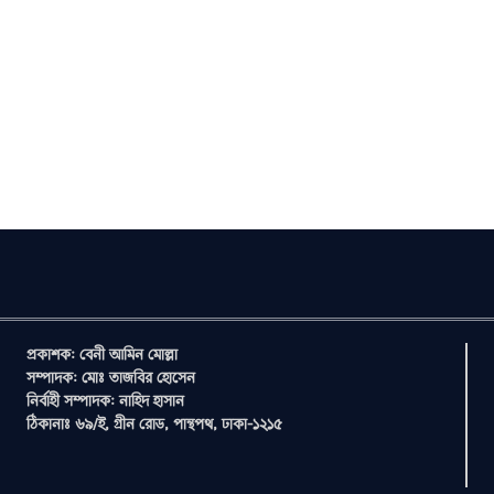
প্রকাশক: বেনী আমিন মোল্লা
সম্পাদক: মোঃ তাজবির হোসেন
নির্বাহী সম্পাদক: নাহিদ হাসান
ঠিকানাঃ ৬৯/ই, গ্রীন রোড, পান্থপথ, ঢাকা-১২১৫