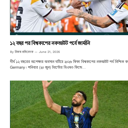
১২ বছর পর বিশ্বকাপের নকআউট পর্বে জার্মানি
নিজস্ব প্রতিবেদক
By
June 21, 2026
দীর্ঘ ১২ বছরের অপেক্ষার অবসান ঘটিয়ে ২০২৬ ফিফা বিশ্বকাপের নকআউট পর্ব নিশ্চিত 
Germany। শনিবার (২০ জুন) টরন্টোর বিএমও ফিল্ডে…