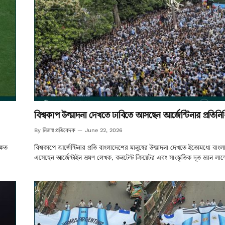
বিশ্বকাপ উন্মাদনা দেখতে ঢাবিতে আসছেন আর্জেন্টিনার প্রতিন
নিজস্ব প্রতিবেদক
By
June 22, 2026
্ষিত
বিশ্বকাপে আর্জেন্টিনার প্রতি বাংলাদেশের মানুষের উন্মাদনা দেখতে ইতোমধ্যে বাং
এসেছেন আর্জেন্টাইন ভ্রমণ লেখক, কনটেন্ট ক্রিয়েটর এবং সাংস্কৃতিক দূত ড্যান লান