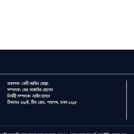
প্রকাশক: বেনী আমিন মোল্লা
সম্পাদক: মোঃ তাজবির হোসেন
নির্বাহী সম্পাদক: নাহিদ হাসান
ঠিকানাঃ ৬৯/ই, গ্রীন রোড, পান্থপথ, ঢাকা-১২১৫