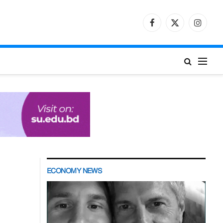
Facebook
X
Instagr
(Twitter)
ECONOMY NEWS