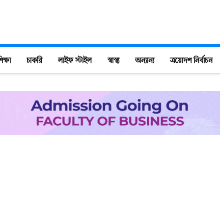
িক্ষা
চাকরি
লাইফ স্টাইল
স্বাস্থ্য
অন্যান্য
ত্রয়োদশ নির্বাচন