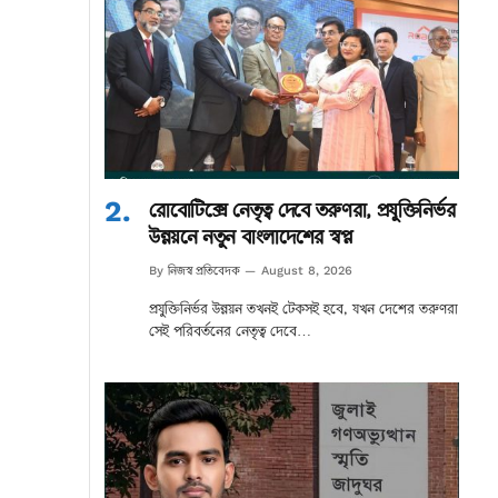
রোবোটিক্সে নেতৃত্ব দেবে তরুণরা, প্রযুক্তিনির্ভর
উন্নয়নে নতুন বাংলাদেশের স্বপ্ন
নিজস্ব প্রতিবেদক
By
August 8, 2026
প্রযুক্তিনির্ভর উন্নয়ন তখনই টেকসই হবে, যখন দেশের তরুণরা
সেই পরিবর্তনের নেতৃত্ব দেবে…