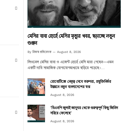
Website
মেসির বাবা হোর্হে মেসির মৃত্যুর খবর, ছড়াচ্ছে নতুন
গুঞ্জন
নিজস্ব প্রতিবেদক
By
August 8, 2026
Website
লিওনেল মেসির বাবা ও এজেন্ট হোর্হে মেসি মারা গেছেন—এমন
একটি দাবি সামাজিক যোগাযোগমাধ্যমে ছড়িয়ে পড়েছে।…
রোবোটিক্সে নেতৃত্ব দেবে তরুণরা, প্রযুক্তিনির্ভর
উন্নয়নে নতুন বাংলাদেশের স্বপ্ন
August 8, 2026
‘বিএনপি জুলাই জাদুঘর থেকে গুরুত্বপূর্ণ কিছু জিনিস
Website
সরিয়ে ফেলেছে’
August 8, 2026