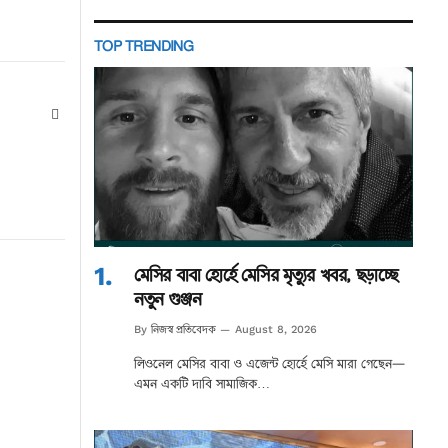
TOP TRENDING
Website
মেসির বাবা হোর্হে মেসির মৃত্যুর খবর, ছড়াচ্ছে
নতুন গুঞ্জন
নিজস্ব প্রতিবেদক
By
August 8, 2026
লিওনেল মেসির বাবা ও এজেন্ট হোর্হে মেসি মারা গেছেন—
এমন একটি দাবি সামাজিক…